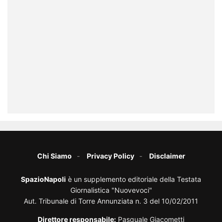
Chi Siamo
Privacy Policy
Disclaimer
SpazioNapoli
è un supplemento editoriale della Testata
Giornalistica "Nuovevoci"
Aut. Tribunale di Torre Annunziata n. 3 del 10/02/2011
Direttore responsabile:
Pasquale Giacometti