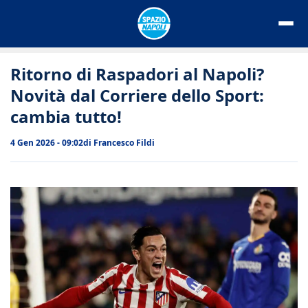
Vai
al
contenuto
Ritorno di Raspadori al Napoli?
Novità dal Corriere dello Sport:
cambia tutto!
4 Gen 2026 - 09:02
di
Francesco Fildi