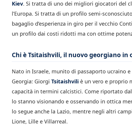
Kiev
. Si tratta di uno dei migliori giocatori del
l’Europa. Si tratta di un profilo semi-sconosciu
bagaglio d’esperienza in giro per il vecchio Con
un profilo dai costi ridotti ma con ottime potenz
Chi è Tsitaishvili, il nuovo georgiano in
Nato in Israele, munito di passaporto ucraino e
Georgia: Giorgi
Tsitaishvili
è un vero e proprio m
capacità in termini calcistici. Come riportato da
lo stanno visionando e osservando in ottica merca
lo segue anche la Lazio, mentre negli altri cam
Lione, Lille e Villarreal.