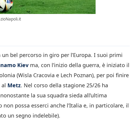
zioNapoli.it
 un bel percorso in giro per l’Europa. I suoi primi
namo Kiev
ma, con l’inizio della guerra, è iniziato il
olonia (Wisla Cracovia e Lech Poznan), per poi finire
 al
Metz
. Nel corso della stagione 25/26 ha
 nonostante la sua squadra sieda all’ultima
 non possa esserci anche l’Italia e, in particolare, il
ato un segno indelebile).