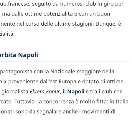
 club francese, seguito da numerosi club in giro per
to ma dalle ottime potenzialità e con un buon
tinente nel corso delle ultime stagioni. Dunque, è
ialità.
 orbita Napoli
 protagonista con la Nazionale maggiore della
ix proveniente dall’est Europa e dotato di ottime
l giornalista
Ekrem Konur
, il
Napoli
è tra i club che
to. Tuttavia, la concorrenza è molto fitta: in Italia
pionati sono da segnalare anche i movimenti di