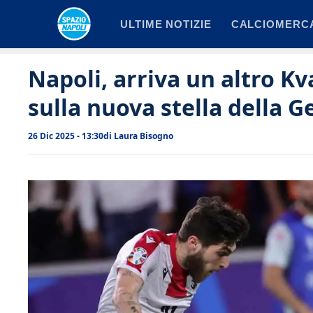
Vai
ULTIME NOTIZIE
CALCIOMERC
al
contenuto
Napoli, arriva un altro K
sulla nuova stella della G
26 Dic 2025 - 13:30
di
Laura Bisogno