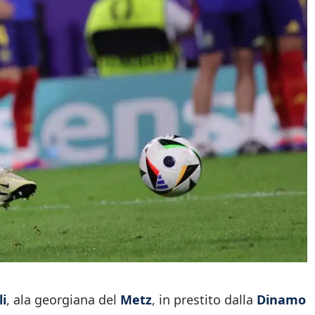
li
, ala georgiana del
Metz
, in prestito dalla
Dinamo