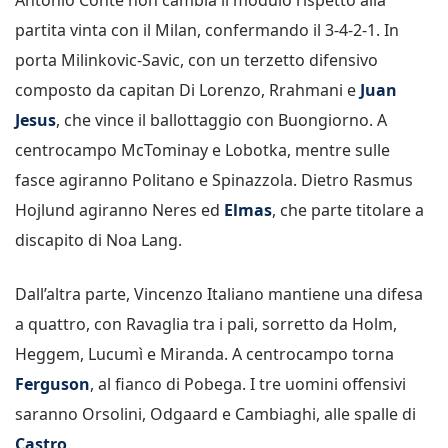
partita vinta con il Milan, confermando il 3-4-2-1. In
porta Milinkovic-Savic, con un terzetto difensivo
composto da capitan Di Lorenzo, Rrahmani e
Juan
Jesus
, che vince il ballottaggio con Buongiorno. A
centrocampo McTominay e Lobotka, mentre sulle
fasce agiranno Politano e Spinazzola. Dietro Rasmus
Hojlund agiranno Neres ed
Elmas
, che parte titolare a
discapito di Noa Lang.
Dall’altra parte, Vincenzo Italiano mantiene una difesa
a quattro, con Ravaglia tra i pali, sorretto da Holm,
Heggem, Lucumì e Miranda. A centrocampo torna
Ferguson
, al fianco di Pobega. I tre uomini offensivi
saranno Orsolini, Odgaard e Cambiaghi, alle spalle di
Castro
.