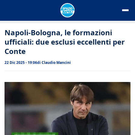
Vai
al
contenuto
Napoli-Bologna, le formazioni
ufficiali: due esclusi eccellenti per
Conte
22 Dic 2025 - 19:06
di
Claudio Mancini