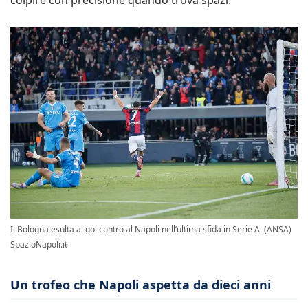
colpire con precisione quando trova spazi.
Il Bologna esulta al gol contro al Napoli nell’ultima sfida in Serie A. (ANSA)
SpazioNapoli.it
Un trofeo che Napoli aspetta da dieci anni