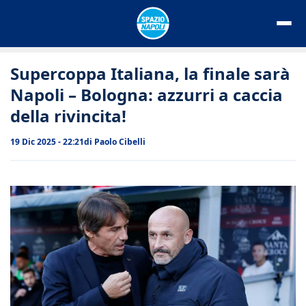
Vai
al
contenuto
Supercoppa Italiana, la finale sarà
Napoli – Bologna: azzurri a caccia
della rivincita!
19 Dic 2025 - 22:21
di
Paolo Cibelli