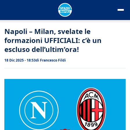
Vai
al
contenuto
Napoli – Milan, svelate le
formazioni UFFICIALI: c’è un
escluso dell’ultim’ora!
18 Dic 2025 - 18:53
di
Francesco Fildi