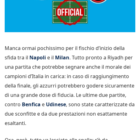
Manca ormai pochissimo per il fischio d’inizio della
sfida tra il
Napoli
e il
Milan
. Tutto pronto a Riyadh per
una partita che potrebbe segnare anche il morale dei
campioni d’Italia in carica: in caso di raggiungimento
della finale, gli azzurri potrebbero godere sicuramente
di una grande dose di fiducia. Le ultime due partite,
contro
Benfica
e
Udinese
, sono state caratterizzate da
due sconfitte e da due prestazioni non esattamente
esaltanti.
Ora, però, tutto va lasciato alle spalle: c’è da