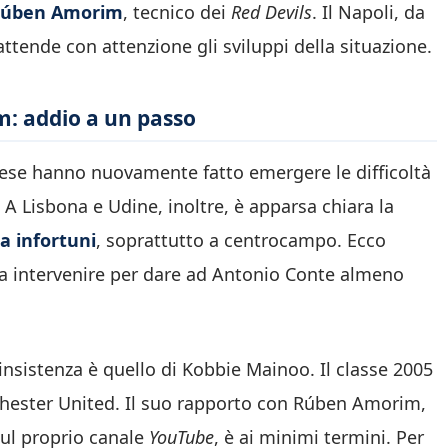
 Rúben Amorim
, tecnico dei
Red Devils
. Il Napoli, da
ttende con attenzione gli sviluppi della situazione.
m: addio a un passo
nese hanno nuovamente fatto emergere le difficoltà
 A Lisbona e Udine, inoltre, è apparsa chiara la
 infortuni
, soprattutto a centrocampo. Ecco
 a intervenire per dare ad Antonio Conte almeno
nsistenza è quello di Kobbie Mainoo. Il classe 2005
chester United. Il suo rapporto con Rúben Amorim,
ul proprio canale
YouTube
, è ai minimi termini. Per