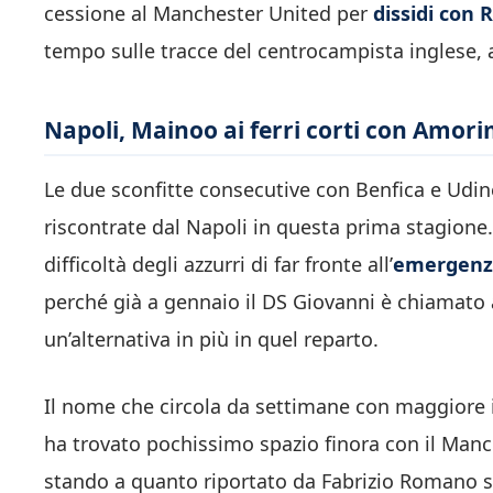
cessione al Manchester United per
dissidi con
tempo sulle tracce del centrocampista inglese, a
Napoli, Mainoo ai ferri corti con Amori
Le due sconfitte consecutive con Benfica e Udi
riscontrate dal Napoli in questa prima stagione.
difficoltà degli azzurri di far fronte all’
emergenza
perché già a gennaio il DS Giovanni è chiamato
un’alternativa in più in quel reparto.
Il nome che circola da settimane con maggiore i
ha trovato pochissimo spazio finora con il Man
stando a quanto riportato da Fabrizio Romano s