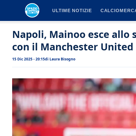
Vai
ULTIME NOTIZIE
CALCIOMERC
al
contenuto
Napoli, Mainoo esce allo s
con il Manchester United
15 Dic 2025 - 20:15
di
Laura Bisogno