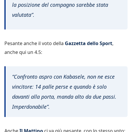
la posizione del compagno sarebbe stata
valutata”.
Pesante anche il voto della
Gazzetta dello
Sport
,
anche qui un 4.5:
“Confronto aspro con Kabasele, non ne esce
vincitore: 14 palle perse e quando è solo
davanti alla porta, manda alto da due passi.
Imperdonabile”.
Anche
Il Mattino
ci va giù pesante, con lo stesso voto: