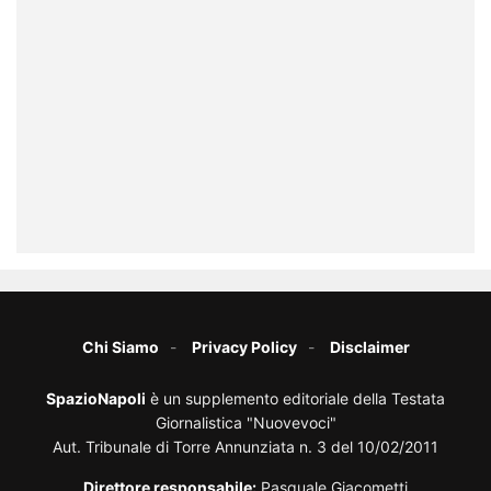
Chi Siamo
Privacy Policy
Disclaimer
SpazioNapoli
è un supplemento editoriale della Testata
Giornalistica "Nuovevoci"
Aut. Tribunale di Torre Annunziata n. 3 del 10/02/2011
Direttore responsabile:
Pasquale Giacometti