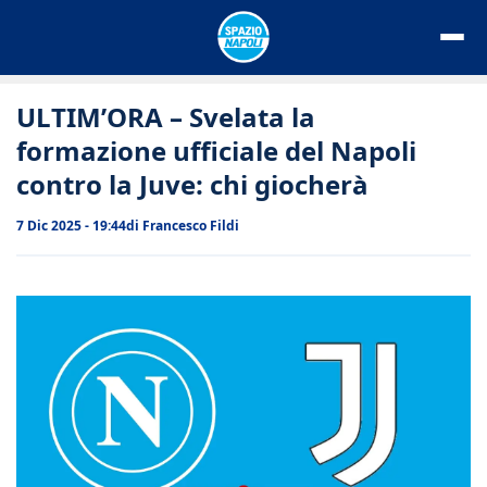
Vai
al
contenuto
ULTIM’ORA – Svelata la
formazione ufficiale del Napoli
contro la Juve: chi giocherà
7 Dic 2025 - 19:44
di
Francesco Fildi