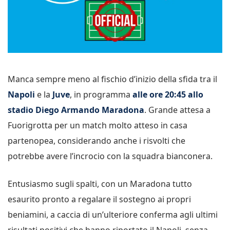
Manca sempre meno al fischio d’inizio della sfida tra il
Napoli
e la
Juve
, in programma
alle ore 20:45 allo
stadio Diego Armando Maradona
. Grande attesa a
Fuorigrotta per un match molto atteso in casa
partenopea, considerando anche i risvolti che
potrebbe avere l’incrocio con la squadra bianconera.
Entusiasmo sugli spalti, con un Maradona tutto
esaurito pronto a regalare il sostegno ai propri
beniamini, a caccia di un’ulteriore conferma agli ultimi
risultati positivi che hanno riportato il Napoli, senza