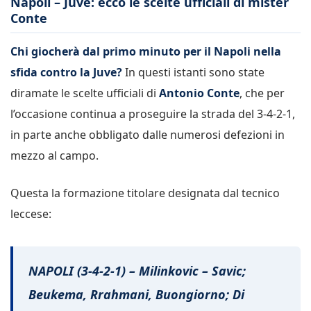
Napoli – Juve: ecco le scelte ufficiali di mister
Conte
Chi giocherà dal primo minuto per il Napoli nella
sfida contro la Juve?
In questi istanti sono state
diramate le scelte ufficiali di
Antonio Conte
, che per
l’occasione continua a proseguire la strada del 3-4-2-1,
in parte anche obbligato dalle numerosi defezioni in
mezzo al campo.
Questa la formazione titolare designata dal tecnico
leccese:
NAPOLI (3-4-2-1) – Milinkovic – Savic;
Beukema, Rrahmani, Buongiorno; Di