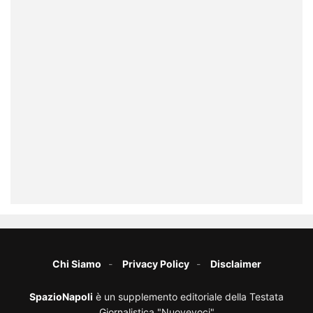
Chi Siamo
Privacy Policy
Disclaimer
SpazioNapoli
è un supplemento editoriale della Testata
Giornalistica "Nuovevoci"