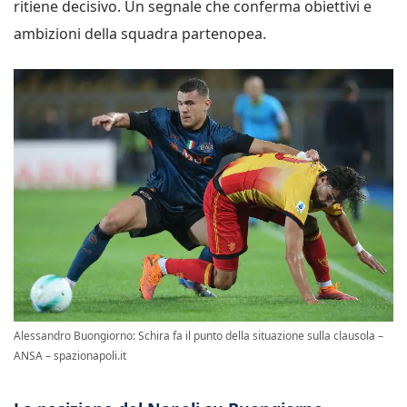
ritiene decisivo. Un segnale che conferma obiettivi e
ambizioni della squadra partenopea.
Alessandro Buongiorno: Schira fa il punto della situazione sulla clausola –
ANSA – spazionapoli.it