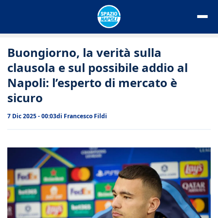
Vai
al
contenuto
Buongiorno, la verità sulla
clausola e sul possibile addio al
Napoli: l’esperto di mercato è
sicuro
7 Dic 2025 - 00:03
di
Francesco Fildi