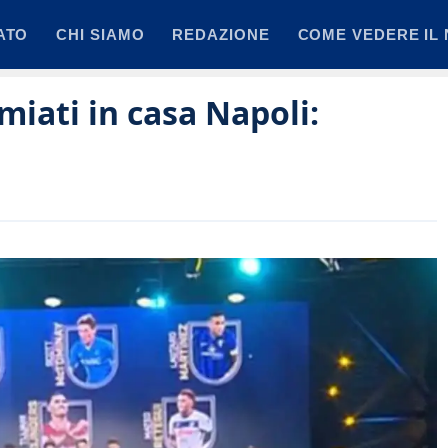
ATO
CHI SIAMO
REDAZIONE
COME VEDERE IL 
emiati in casa Napoli: