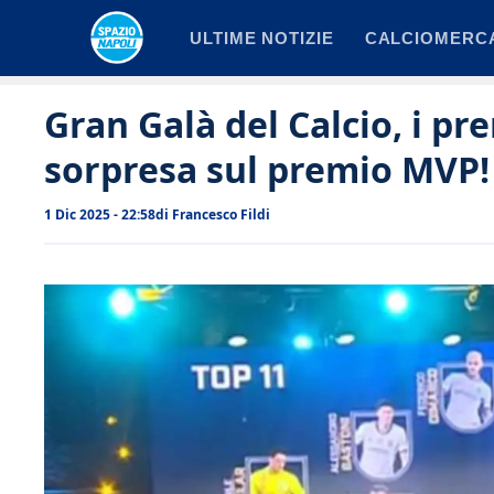
Vai
ULTIME NOTIZIE
CALCIOMERC
al
contenuto
Gran Galà del Calcio, i pr
sorpresa sul premio MVP!
1 Dic 2025 - 22:58
di
Francesco Fildi