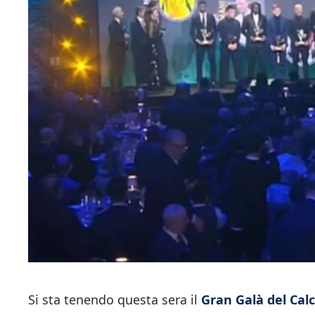
Si sta tenendo questa sera il
Gran Galà del Calc