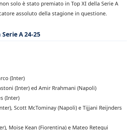
on solo è stato premiato in Top XI della Serie A
ocatore assoluto della stagione in questione.
a Serie A 24-25
co (Inter)
toni (Inter) ed Amir Rrahmani (Napoli)
 (Inter)
Inter), Scott McTominay (Napoli) e Tijjani Reijnders
er), Moise Kean (Fiorentina) e Mateo Retegui