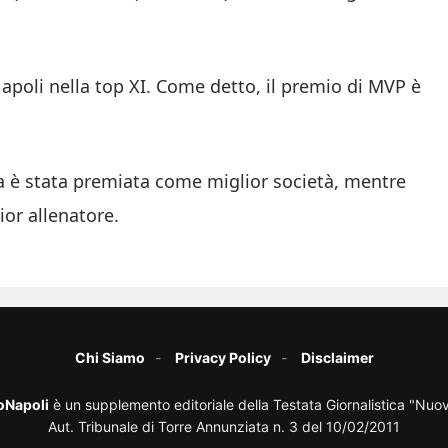
apoli nella top XI. Come detto, il premio di MVP è
sa è stata premiata come miglior società, mentre
ior allenatore.
Chi Siamo
Privacy Policy
Disclaimer
oNapoli
è un supplemento editoriale della Testata Giornalistica "Nuo
Aut. Tribunale di Torre Annunziata n. 3 del 10/02/2011