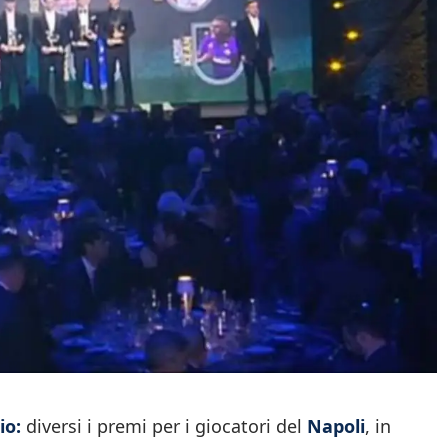
io:
diversi i premi per i giocatori del
Napoli
, in