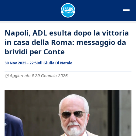
Vai
al
contenuto
Napoli, ADL esulta dopo la vittoria
in casa della Roma: messaggio da
brividi per Conte
30 Nov 2025 - 22:59
di
Giulia Di Natale
🕑 Aggiornato il 29 Gennaio 2026