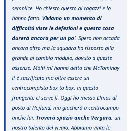
semplice. Ho chiesto questo ai ragazzi e lo
hanno fatto.
Viviamo un momento di
difficoltà viste le defezioni e questa cosa
durerà ancora per un po’
. Spero non accada
ancora altro ma la squadra ha risposto alla
grande al cambio modulo, dovuto a queste
assenze. Molti mi hanno detto che McTominay
lì è sacrificato ma oltre essere un
centrocampista box to box, in questo
frangente ci serve lì. Oggi ho messo Elmas al
posto di Hojlund, ma giocherà a centrocampo
anche lui.
Troverà spazio anche Vergara
, un
nostro talento del vivaio. Abbiamo vinto lo