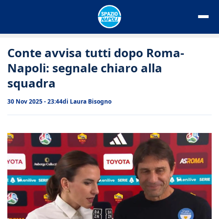
Vai
al
contenuto
Conte avvisa tutti dopo Roma-
Napoli: segnale chiaro alla
squadra
30 Nov 2025 - 23:44
di
Laura Bisogno