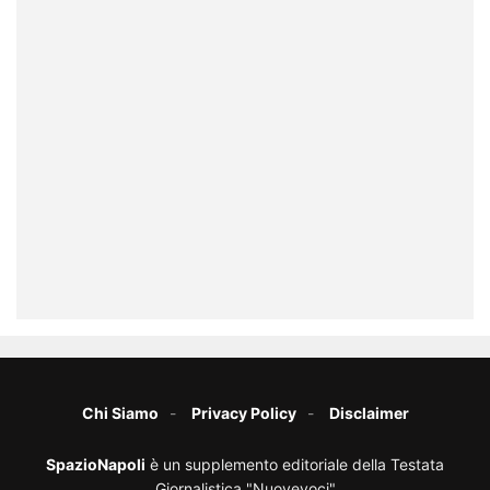
Chi Siamo
Privacy Policy
Disclaimer
SpazioNapoli
è un supplemento editoriale della Testata
Giornalistica "Nuovevoci"