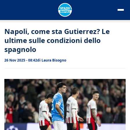
Vai
al
contenuto
Napoli, come sta Gutierrez? Le
ultime sulle condizioni dello
spagnolo
26 Nov 2025 - 08:42
di
Laura Bisogno