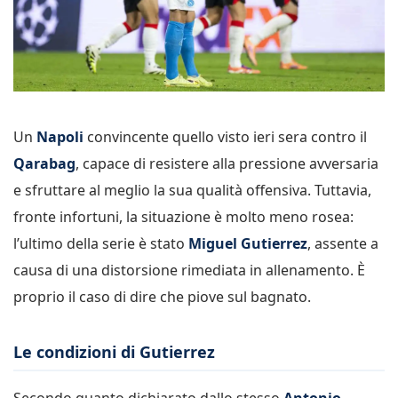
Un
Napoli
convincente quello visto ieri sera contro il
Qarabag
, capace di resistere alla pressione avversaria
e sfruttare al meglio la sua qualità offensiva. Tuttavia,
fronte infortuni, la situazione è molto meno rosea:
l’ultimo della serie è stato
Miguel Gutierrez
, assente a
causa di una distorsione rimediata in allenamento. È
proprio il caso di dire che piove sul bagnato.
Le condizioni di Gutierrez
Secondo quanto dichiarato dallo stesso
Antonio