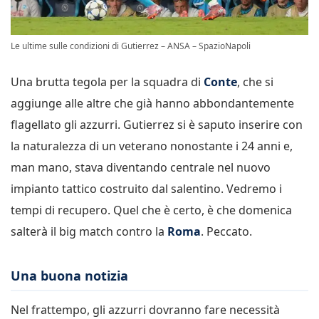
Le ultime sulle condizioni di Gutierrez – ANSA – SpazioNapoli
Una brutta tegola per la squadra di
Conte
, che si
aggiunge alle altre che già hanno abbondantemente
flagellato gli azzurri. Gutierrez si è saputo inserire con
la naturalezza di un veterano nonostante i 24 anni e,
man mano, stava diventando centrale nel nuovo
impianto tattico costruito dal salentino. Vedremo i
tempi di recupero. Quel che è certo, è che domenica
salterà il big match contro la
Roma
. Peccato.
Una buona notizia
Nel frattempo, gli azzurri dovranno fare necessità