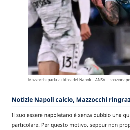
Mazzocchi parla ai tifosi del Napoli – ANSA – spazionapol
Notizie Napoli calcio, Mazzocchi ringrazi
Il suo essere napoletano è senza dubbio una qua
particolare. Per questo motivo, seppur non propr