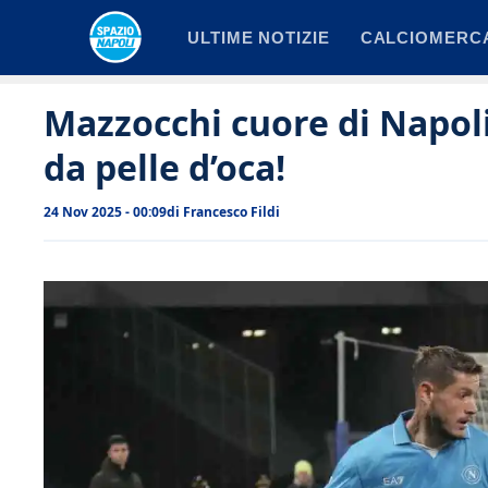
Vai
ULTIME NOTIZIE
CALCIOMERC
al
contenuto
Mazzocchi cuore di Napoli: 
da pelle d’oca!
24 Nov 2025 - 00:09
di
Francesco Fildi