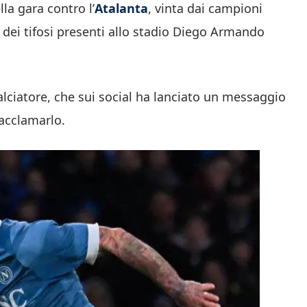
a gara contro l’
Atalanta
, vinta dai campioni
so dei tifosi presenti allo stadio Diego Armando
alciatore, che sui social ha lanciato un messaggio
acclamarlo.