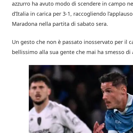
azzurro ha avuto modo di scendere in campo nell
d’Italia in carica per 3-1, raccogliendo l’applau
Maradona nella partita di sabato sera.
Un gesto che non è passato inosservato per il c
bellissimo alla sua gente che mai ha smesso di 