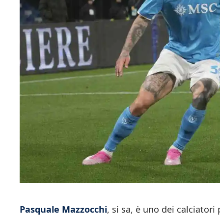
Pasquale Mazzocchi
, si sa, è uno dei calciator