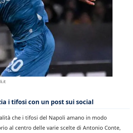
i.it
a i tifosi con un post sui social
lità che i tifosi del Napoli amano in modo
io al centro delle varie scelte di Antonio Conte,