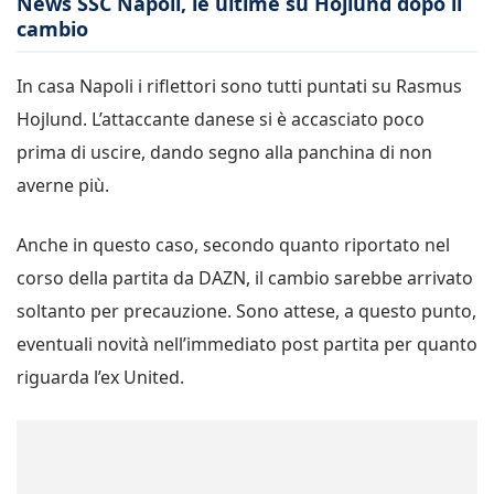
News SSC Napoli, le ultime su Hojlund dopo il
cambio
In casa Napoli i riflettori sono tutti puntati su Rasmus
Hojlund. L’attaccante danese si è accasciato poco
prima di uscire, dando segno alla panchina di non
averne più.
Anche in questo caso, secondo quanto riportato nel
corso della partita da DAZN, il cambio sarebbe arrivato
soltanto per precauzione. Sono attese, a questo punto,
eventuali novità nell’immediato post partita per quanto
riguarda l’ex United.