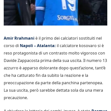
Amir Rrahmani
è il primo dei calciatori sostituiti nel
corso di
Napoli – Atalanta:
il calciatore kosovaro si è
reso protagonista di un contrasto molto vigoroso con
Davide Zappacosta prima della sua uscita. Il numero 13
azzurro è apparso dolorante dopo quest’azione, tant’è
che ha catturato fin da subito la reazione e la
preoccupazione da parte della panchina partenopea.
La sua uscita, però sarebbe dettata sola da una mera
precauzione.
A chiudere la lotteria dei cambi, invece, è stato
Rasmus