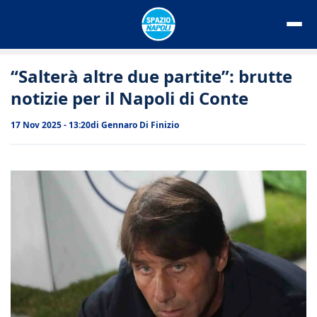
Vai
al
contenuto
“Salterà altre due partite”: brutte
notizie per il Napoli di Conte
17 Nov 2025 - 13:20
di
Gennaro Di Finizio