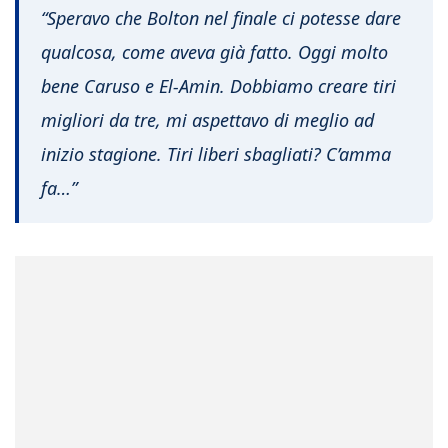
“Speravo che Bolton nel finale ci potesse dare
qualcosa, come aveva già fatto. Oggi molto
bene Caruso e El-Amin. Dobbiamo creare tiri
migliori da tre, mi aspettavo di meglio ad
inizio stagione. Tiri liberi sbagliati? C’amma
fa…”