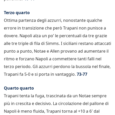
Terzo quarto
Ottima partenza degli azzurri, nonostante qualche
errore in transizione che però Trapani non punisce a
dovere. Napoli alza un po’ le percentuali da tre grazie
alle tre triple di fila di Simms. I siciliani restano attaccati
punto a punto, Notae e Allen provano ad aumentare il
ritmo e forzano Napoli a commettere tanti falli nel
terzo periodo. Gli azzurri perdono la bussola nel finale,
Trapani fa 5-0 e si porta in vantaggio.
73-77
Quarto quarto
Trapani tenta la fuga, trascinata da un Notae sempre
più in crescita e decisivo. La circolazione del pallone di
Napoli è meno fluida, Trapani torna al +10 a 6′ dal