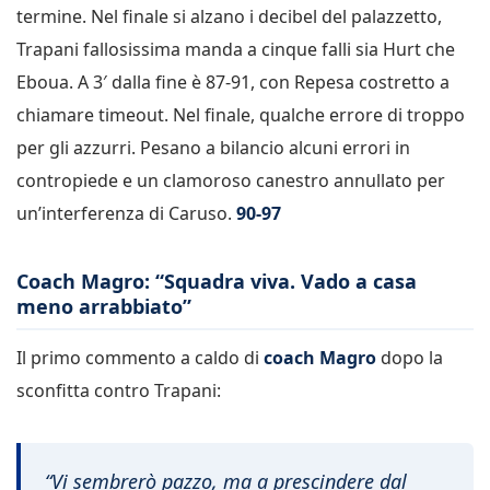
termine. Nel finale si alzano i decibel del palazzetto,
Trapani fallosissima manda a cinque falli sia Hurt che
Eboua. A 3′ dalla fine è 87-91, con Repesa costretto a
chiamare timeout. Nel finale, qualche errore di troppo
per gli azzurri. Pesano a bilancio alcuni errori in
contropiede e un clamoroso canestro annullato per
un’interferenza di Caruso.
90-97
Coach Magro: “Squadra viva. Vado a casa
meno arrabbiato”
Il primo commento a caldo di
coach Magro
dopo la
sconfitta contro Trapani:
“Vi sembrerò pazzo, ma a prescindere dal