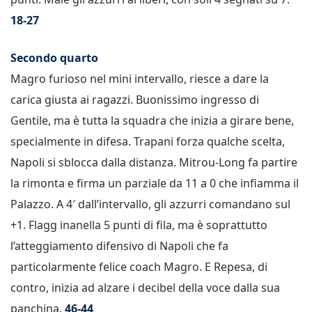
18-27
Secondo quarto
Magro furioso nel mini intervallo, riesce a dare la
carica giusta ai ragazzi. Buonissimo ingresso di
Gentile, ma è tutta la squadra che inizia a girare bene,
specialmente in difesa. Trapani forza qualche scelta,
Napoli si sblocca dalla distanza. Mitrou-Long fa partire
la rimonta e firma un parziale da 11 a 0 che infiamma il
Palazzo. A 4′ dall’intervallo, gli azzurri comandano sul
+1. Flagg inanella 5 punti di fila, ma è soprattutto
l’atteggiamento difensivo di Napoli che fa
particolarmente felice coach Magro. E Repesa, di
contro, inizia ad alzare i decibel della voce dalla sua
panchina.
46-44