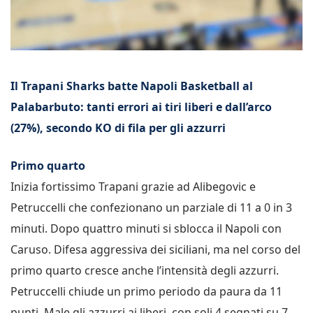
Il Trapani Sharks batte Napoli Basketball al
Palabarbuto: tanti errori ai tiri liberi e dall’arco
(27%), secondo KO di fila per gli azzurri
Primo quarto
Inizia fortissimo Trapani grazie ad Alibegovic e
Petruccelli che confezionano un parziale di 11 a 0 in 3
minuti. Dopo quattro minuti si sblocca il Napoli con
Caruso. Difesa aggressiva dei siciliani, ma nel corso del
primo quarto cresce anche l’intensità degli azzurri.
Petruccelli chiude un primo periodo da paura da 11
punti. Male gli azzurri ai liberi, con soli 4 segnati su 7.