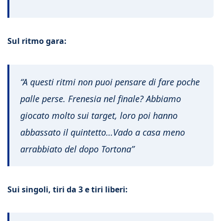
Sul ritmo gara:
“A questi ritmi non puoi pensare di fare poche
palle perse. Frenesia nel finale? Abbiamo
giocato molto sui target, loro poi hanno
abbassato il quintetto…Vado a casa meno
arrabbiato del dopo Tortona”
Sui singoli, tiri da 3 e tiri liberi: