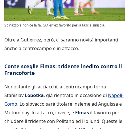
Spinazzola non ce la fa. Gutierrez favorito per la fascia sinistra.
Oltre a Gutierrez, però, ci saranno novità importanti
anche a centrocampo e in attacco.
Conte sceglie Elmas: tridente inedito contro il
Francoforte
Nonostante gli acciacchi, a centrocampo torna
Stanislav
Lobotka
, già rientrato in occasione di
Napoli-
Como
. Lo slovacco sarà titolare insieme ad Anguissa e
McTominay. In attacco, invece, è
Elmas
il favorito per
chiudere il tridente con Politano ed Hojlund. Queste le