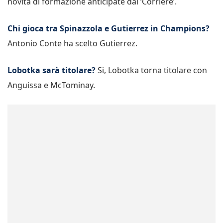
novità di formazione anticipate dal ‘Corriere’.
Chi gioca tra Spinazzola e Gutierrez in Champions?
Antonio Conte ha scelto Gutierrez.
Lobotka sarà titolare?
Si, Lobotka torna titolare con
Anguissa e McTominay.