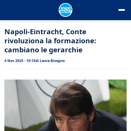
Vai
al
contenuto
Napoli-Eintracht, Conte
rivoluziona la formazione:
cambiano le gerarchie
4 Nov 2025 - 10:15
di
Laura Bisogno