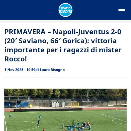
Vai
al
contenuto
PRIMAVERA – Napoli-Juventus 2-0
(20′ Saviano, 66′ Gorica): vittoria
importante per i ragazzi di mister
Rocco!
1 Nov 2025 - 10:59
di
Laura Bisogno