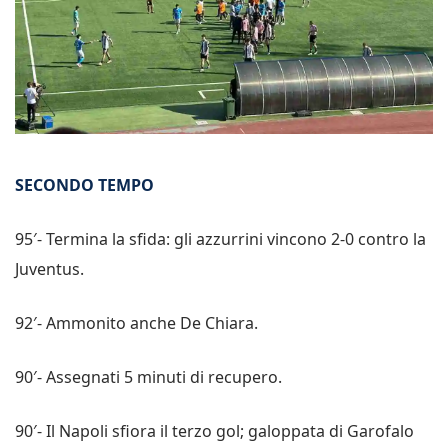
SECONDO TEMPO
95′- Termina la sfida: gli azzurrini vincono 2-0 contro la
Juventus.
92′- Ammonito anche De Chiara.
90′- Assegnati 5 minuti di recupero.
90′- Il Napoli sfiora il terzo gol; galoppata di Garofalo