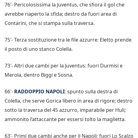
76′- Pericolosissima la Juventus, che sfiora il gol che
avrebbe riaperto la sfida; destro da fuori area di
Contarini, che si stampa sulla traversa.
75′- Terza sostituzione tra le file azzurre: Eletto prende
il posto di uno stanco Colella.
73′- Altri due cambi per la Juventus: fuori Durmisi e
Merola, dentro Biggi e Sosna.
66′-
RADDOPPIO NAPOLI
: spunto sulla destra di
Colella, che serve Gorica libero in area di rigore; destro
sotto la traversa del 45 azzurro, imparabile per Huli;
ammonito l’attaccante per essersi tolto la maglietta.
63′- Primi due cambi anche per il Napoli: fuori Lo Scalzo