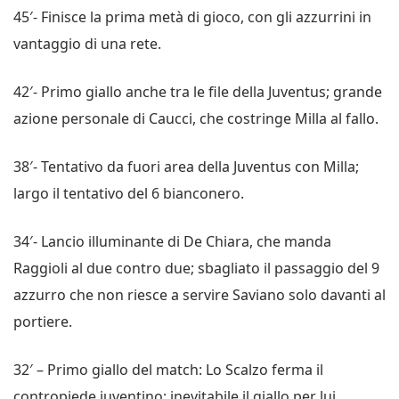
45′- Finisce la prima metà di gioco, con gli azzurrini in
vantaggio di una rete.
42′- Primo giallo anche tra le file della Juventus; grande
azione personale di Caucci, che costringe Milla al fallo.
38′- Tentativo da fuori area della Juventus con Milla;
largo il tentativo del 6 bianconero.
34′- Lancio illuminante di De Chiara, che manda
Raggioli al due contro due; sbagliato il passaggio del 9
azzurro che non riesce a servire Saviano solo davanti al
portiere.
32′ – Primo giallo del match: Lo Scalzo ferma il
contropiede juventino; inevitabile il giallo per lui.