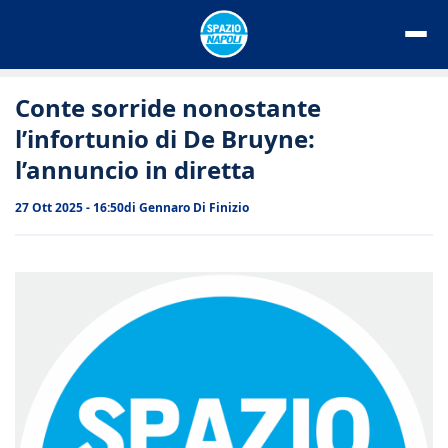
Vai
al
contenuto
Conte sorride nonostante
l’infortunio di De Bruyne:
l’annuncio in diretta
27 Ott 2025 - 16:50
di
Gennaro Di Finizio