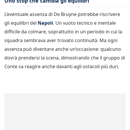
Uno stop che cambia gli equilibri
L’eventuale assenza di De Bruyne potrebbe riscrivere
gli equilibri del
Napoli
. Un vuoto tecnico e mentale
difficile da colmare, soprattutto in un periodo in cui la
squadra sembrava aver trovato continuità. Ma ogni
assenza può diventare anche un’occasione: qualcuno
dovrà prendersi la scena, dimostrando che il gruppo di
Conte sa reagire anche davanti agli ostacoli più duri.