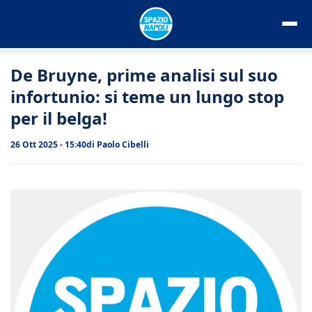
Vai
al
contenuto
De Bruyne, prime analisi sul suo
infortunio: si teme un lungo stop
per il belga!
26 Ott 2025 - 15:40
di
Paolo Cibelli