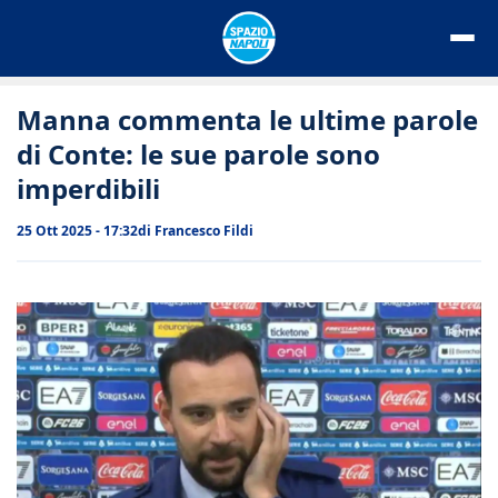
Vai
al
contenuto
Manna commenta le ultime parole
di Conte: le sue parole sono
imperdibili
25 Ott 2025 - 17:32
di
Francesco Fildi