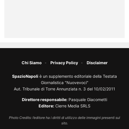
Chi Siamo
Privacy Policy
Disclaimer
SpazioNapoli
è un supplemento editoriale della Testata
Giornalistica "Nuovevoci"
Aut. Tribunale di Torre Annunziata n. 3 del 10/02/2011
Direttore responsabile:
Pasquale Giacometti
Editore:
Cierre Media SRLS
Photo Credits: l’editore ha i diritti di utilizzo delle immagini presenti sul
sito.