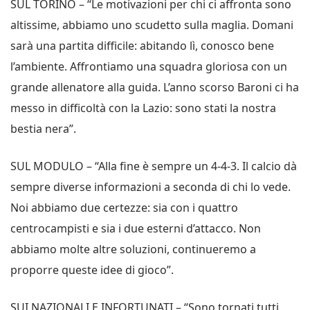
SUL TORINO – “Le motivazioni per chi ci affronta sono
altissime, abbiamo uno scudetto sulla maglia. Domani
sarà una partita difficile: abitando lì, conosco bene
l’ambiente. Affrontiamo una squadra gloriosa con un
grande allenatore alla guida. L’anno scorso Baroni ci ha
messo in difficoltà con la Lazio: sono stati la nostra
bestia nera”.
SUL MODULO – “Alla fine è sempre un 4-4-3. Il calcio dà
sempre diverse informazioni a seconda di chi lo vede.
Noi abbiamo due certezze: sia con i quattro
centrocampisti e sia i due esterni d’attacco. Non
abbiamo molte altre soluzioni, continueremo a
proporre queste idee di gioco”.
SUI NAZIONALI E INFORTUNATI – “Sono tornati tutti,