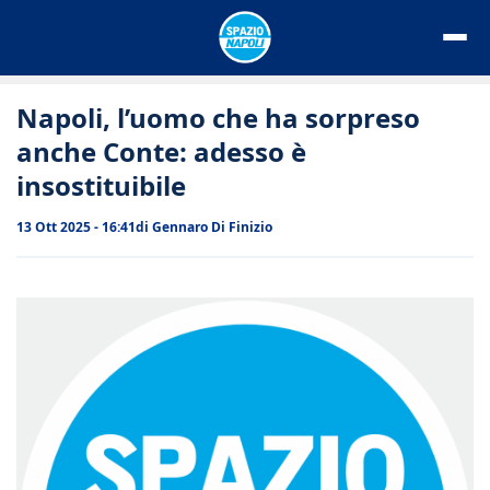
Vai
al
contenuto
Napoli, l’uomo che ha sorpreso
anche Conte: adesso è
insostituibile
13 Ott 2025 - 16:41
di
Gennaro Di Finizio