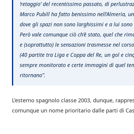
‘retaggio’ del recentissimo passato, di perlustr
Marco Pubill ha fatto benissimo nell’Almeria, un 
dove gli spazi non sono larghissimi e a lui sono 
Però vale comunque ciò ch’è stato, quel che rima
e (soprattutto) le sensazioni trasmesse nel cors
(40 partite tra Liga e Coppa del Re, un gol e cinqu
sempre monitorato e certe immagini di quel tem
ritornano”.
L’esterno spagnolo classe 2003, dunque, rappre
comunque un nome prioritario dalle parti di Cas