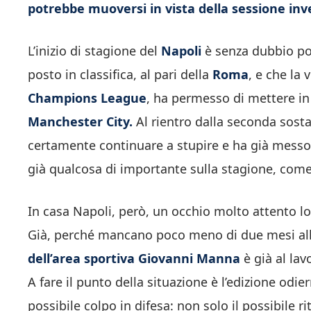
potrebbe muoversi in vista della sessione inv
L’inizio di stagione del
Napoli
è senza dubbio pos
posto in classifica, al pari della
Roma
, e che la 
Champions League
, ha permesso di mettere in 
Manchester City.
Al rientro dalla seconda sosta
certamente continuare a stupire e ha già messo
già qualcosa di importante sulla stagione, come l
In casa Napoli, però, un occhio molto attento l
Già, perché mancano poco meno di due mesi alla
dell’area sportiva Giovanni Manna
è già al la
A fare il punto della situazione è l’edizione odi
possibile colpo in difesa: non solo il possibile 