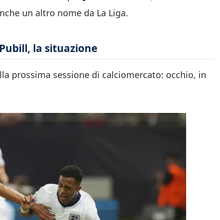
anche un altro nome da La Liga.
ubill, la situazione
della prossima sessione di calciomercato: occhio, in