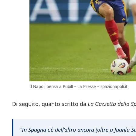
Il Napoli pensa a Pubill – La Presse – spazionapoli.it
Di seguito, quanto scritto da
La Gazzetta dello S
“In Spagna c’è dell’altro ancora (oltre a Juanlu 