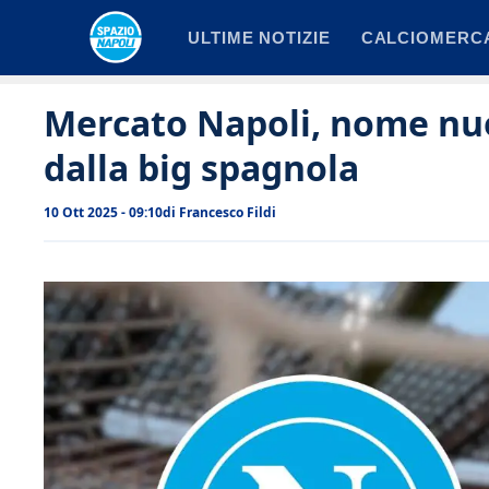
Vai
ULTIME NOTIZIE
CALCIOMERC
al
contenuto
Mercato Napoli, nome nuov
dalla big spagnola
10 Ott 2025 - 09:10
di
Francesco Fildi