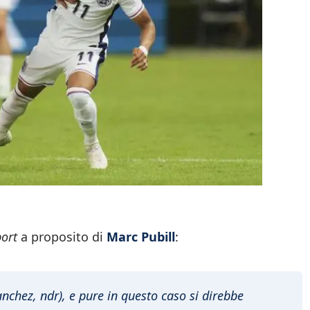
port
a proposito di
Marc Pubill
:
Sanchez, ndr), e pure in questo caso si direbbe