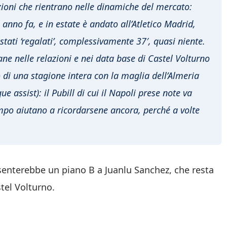
azioni che rientrano nelle dinamiche del mercato:
anno fa, e in estate è andato all’Atletico Madrid,
stati ‘regalati’, complessivamente 37′, quasi niente.
ne nelle relazioni e nei data base di Castel Volturno
o di una stagione intera con la maglia dell’Almeria
e assist): il Pubill di cui il Napoli prese note va
po aiutano a ricordarsene ancora, perché a volte
senterebbe un piano B a Juanlu Sanchez, che resta
tel Volturno.