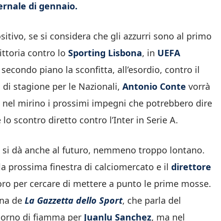
ernale di gennaio.
itivo, se si considera che gli azzurri sono al primo
vittoria contro lo
Sporting Lisbona
, in
UEFA
secondo piano la sconfitta, all’esordio, contro il
 di stagione per le Nazionali,
Antonio Conte
vorrà
 nel mirino i prossimi impegni che potrebbero dire
o scontro diretto contro l’Inter in Serie A.
o si dà anche al futuro, nemmeno troppo lontano.
 prossima finestra di calciomercato e il
direttore
voro per cercare di mettere a punto le prime mosse.
erna de
La Gazzetta dello Sport
, che parla del
ritorno di fiamma per
Juanlu Sanchez
, ma nel