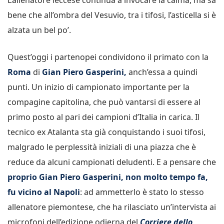
bene che all’ombra del Vesuvio, tra i tifosi, l’asticella si è
alzata un bel po’.
Quest’oggi i partenopei condividono il primato con la
Roma
di
Gian Piero Gasperini,
anch’essa a quindi
punti. Un inizio di campionato importante per la
compagine capitolina, che può vantarsi di essere al
primo posto al pari dei campioni d’Italia in carica. Il
tecnico ex Atalanta sta già conquistando i suoi tifosi,
malgrado le perplessità iniziali di una piazza che è
reduce da alcuni campionati deludenti. E a pensare che
proprio Gian Piero Gasperini, non molto tempo fa,
fu vicino al Napoli
: ad ammetterlo è stato lo stesso
allenatore piemontese, che ha rilasciato un’intervista ai
microfoni dell’edizione odierna del
Corriere dello