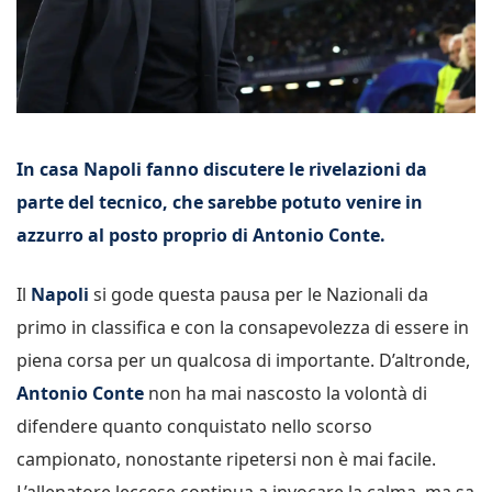
In casa Napoli fanno discutere le rivelazioni da
parte del tecnico, che sarebbe potuto venire in
azzurro al posto proprio di Antonio Conte.
Il
Napoli
si gode questa pausa per le Nazionali da
primo in classifica e con la consapevolezza di essere in
piena corsa per un qualcosa di importante. D’altronde,
Antonio Conte
non ha mai nascosto la volontà di
difendere quanto conquistato nello scorso
campionato, nonostante ripetersi non è mai facile.
L’allenatore leccese continua a invocare la calma, ma sa