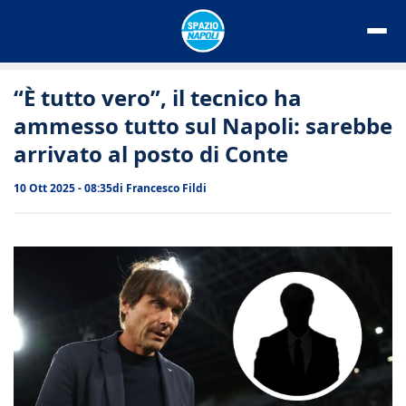
Vai
al
contenuto
“È tutto vero”, il tecnico ha
ammesso tutto sul Napoli: sarebbe
arrivato al posto di Conte
10 Ott 2025 - 08:35
di
Francesco Fildi