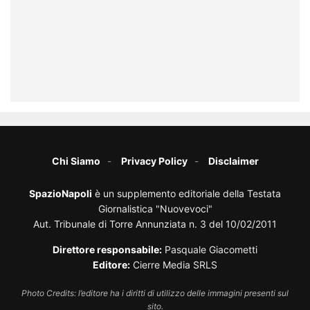
Chi Siamo
Privacy Policy
Disclaimer
SpazioNapoli
è un supplemento editoriale della Testata
Giornalistica "Nuovevoci"
Aut. Tribunale di Torre Annunziata n. 3 del 10/02/2011
Direttore responsabile:
Pasquale Giacometti
Editore:
Cierre Media SRLS
Photo Credits: l’editore ha i diritti di utilizzo delle immagini presenti sul
sito.