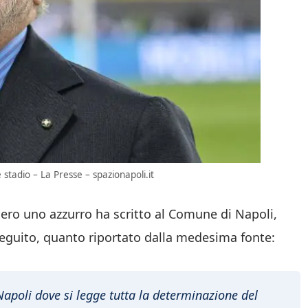
stadio – La Presse – spazionapoli.it
mero uno azzurro ha scritto al Comune di Napoli,
seguito, quanto riportato dalla medesima fonte:
Napoli dove si legge tutta la determinazione del