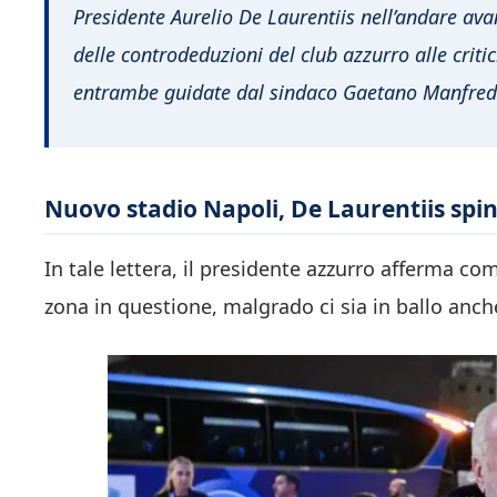
Presidente Aurelio De Laurentiis nell’andare avan
delle controdeduzioni del club azzurro alle crit
entrambe guidate dal sindaco Gaetano Manfredi –
Nuovo stadio Napoli, De Laurentiis spi
In tale lettera, il presidente azzurro afferma c
zona in questione, malgrado ci sia in ballo anch