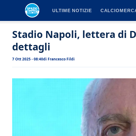
Vai
ULTIME NOTIZIE
CALCIOMERC
al
contenuto
Stadio Napoli, lettera di 
dettagli
7 Ott 2025 - 08:40
di
Francesco Fildi