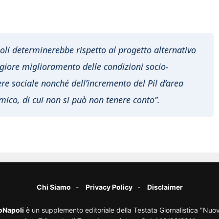
oli determinerebbe rispetto al progetto alternativo
iore miglioramento delle condizioni socio-
ere sociale nonché dell’incremento del Pil d’area
mico, di cui non si può non tenere conto”.
Chi Siamo
Privacy Policy
Disclaimer
oNapoli
è un supplemento editoriale della Testata Giornalistica "Nuo