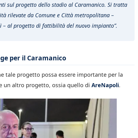
ti sul progetto dello stadio al Caramanico. Si tratta
icità rilevate da Comune e Città metropolitana –
 al progetto di fattibilità del nuovo impianto”.
nge per il Caramanico
ome tale progetto possa essere importante per la
e un altro progetto, ossia quello di
AreNapoli
.