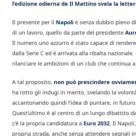
l’edizione odierna de Il Mattino svela la let
Il presente per il
Napoli
è senza dubbio pieno di 
di un lavoro, quello da parte del presidente
Aure
Il numero uno azzurro è stato capace di rendere
dalla Serie C ed è arrivata alla ribalta nazionale
rilanciare le ambizioni di un club che continua a
A tal proposito,
non può prescindere ovviamen
ha rotto gli indugi in merito, svelando la volont
accantonando quindi l’idea di puntare, in futuro
Quest’ultimo è al centro di un lungo dibattito da
c’è la propria candidatura a
Euro 2032
. Il Napol
propria strada, anche senza attendere segnali in 