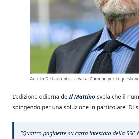
Aurelio De Laurentiis scrive al Comune per la questione 
L’edizione odierna de
Il Mattino
svela che il nu
spingendo per una soluzione in particolare. Di 
“Quattro paginette su carta intestata della SSC 