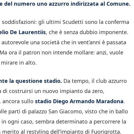
tere del numero uno azzurro indirizzata al Comune.
soddisfazioni: gli ultimi Scudetti sono la conferma
lio De Laurentiis
, che è senza dubbio imponente.
 autorevole una società che in vent’anni è passata
. Ma ora il patron non intende mollare: anzi, vuole
 mirare in alto.
te la questione stadio.
Da tempo, il club azzurro
à di costruirsi un nuovo impianto da zero,
, ancora sullo
stadio Diego Armando Maradona
.
lle parti di palazzo San Giacomo, visto che in ballo
i, in ogni caso, sembra determinato a percorrere la
merito al restyling dell’impianto di Fuorigrotta.