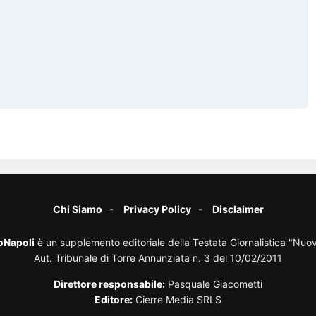
Chi Siamo
Privacy Policy
Disclaimer
oNapoli
è un supplemento editoriale della Testata Giornalistica "Nuo
Aut. Tribunale di Torre Annunziata n. 3 del 10/02/2011
Direttore responsabile:
Pasquale Giacometti
Editore:
Cierre Media SRLS