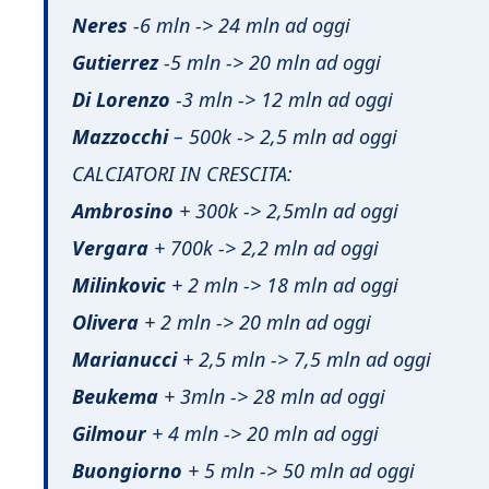
Neres
-6 mln -> 24 mln ad oggi
Gutierrez
-5 mln -> 20 mln ad oggi
Di Lorenzo
-3 mln -> 12 mln ad oggi
Mazzocchi
– 500k -> 2,5 mln ad oggi
CALCIATORI IN CRESCITA:
Ambrosino
+ 300k -> 2,5mln ad oggi
Vergara
+ 700k -> 2,2 mln ad oggi
Milinkovic
+ 2 mln -> 18 mln ad oggi
Olivera
+ 2 mln -> 20 mln ad oggi
Marianucci
+ 2,5 mln -> 7,5 mln ad oggi
Beukema
+ 3mln -> 28 mln ad oggi
Gilmour
+ 4 mln -> 20 mln ad oggi
Buongiorno
+ 5 mln -> 50 mln ad oggi