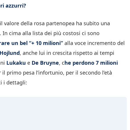
ri azzurri?
 il valore della rosa partenopea ha subito una
 In cima alla lista dei più costosi ci sono
rare un bel “+ 10 milioni”
alla voce incremento del
Hojlund
, anche lui in crescita rispetto ai tempi
oni
Lukaku
e
De Bruyne
, c
he perdono 7 milioni
l primo pesa l’infortunio, per il secondo l’età
 i dettagli: