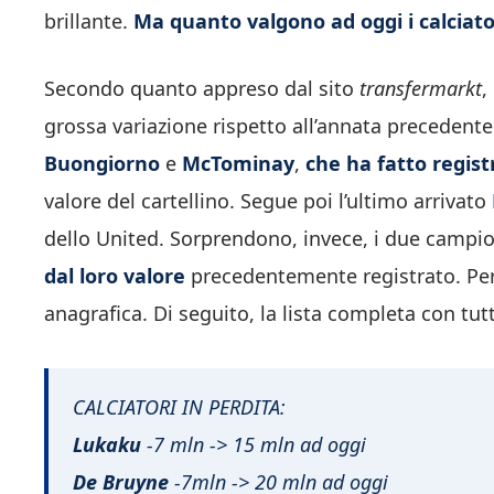
brillante.
Ma quanto valgono ad oggi i calciato
Secondo quanto appreso dal sito
transfermarkt
,
grossa variazione rispetto all’annata precedente.
Buongiorno
e
McTominay
,
che ha fatto regist
valore del cartellino. Segue poi l’ultimo arrivato
dello United. Sorprendono, invece, i due campi
dal loro valore
precedentemente registrato. Per i
anagrafica. Di seguito, la lista completa con tutti
CALCIATORI IN PERDITA:
Lukaku
-7 mln -> 15 mln ad oggi
De Bruyne
-7mln -> 20 mln ad oggi