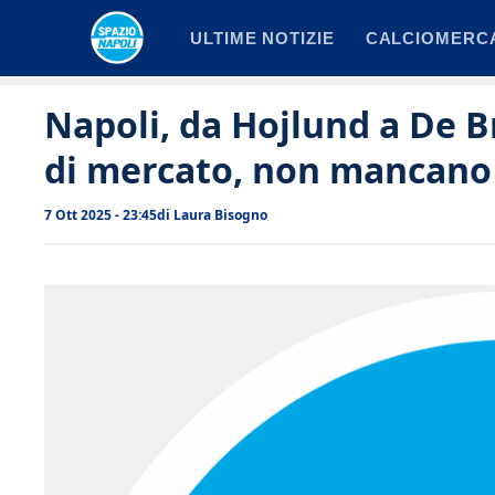
Vai
ULTIME NOTIZIE
CALCIOMERC
al
contenuto
Napoli, da Hojlund a De Br
di mercato, non mancano
7 Ott 2025 - 23:45
di
Laura Bisogno