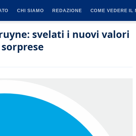
ATO
CHI SIAMO
REDAZIONE
COME VEDERE IL 
uyne: svelati i nuovi valori
 sorprese