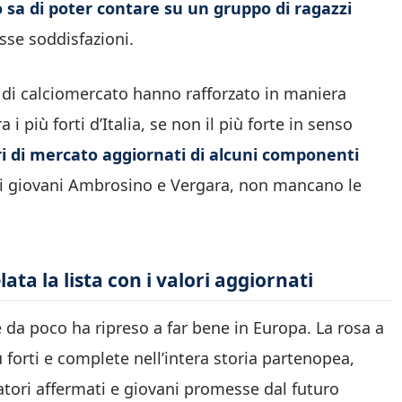
sa di poter contare su un gruppo di ragazzi
osse soddisfazioni.
a di calciomercato hanno rafforzato in maniera
 i più forti d’Italia, se non il più forte in senso
i di mercato aggiornati di alcuni componenti
 ai giovani Ambrosino e Vergara, non mancano le
ata la lista con i valori aggiornati
e da poco ha ripreso a far bene in Europa. La rosa a
 forti e complete nell’intera storia partenopea,
iatori affermati e giovani promesse dal futuro