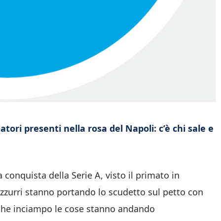
tori presenti nella rosa del Napoli: c’è chi sale e
a conquista della Serie A, visto il primato in
azzurri stanno portando lo scudetto sul petto con
lche inciampo le cose stanno andando