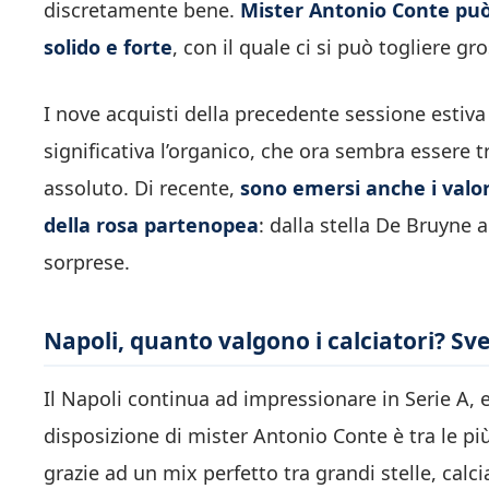
discretamente bene.
Mister Antonio Conte può 
solido e forte
, con il quale ci si può togliere gr
I nove acquisti della precedente sessione estiv
significativa l’organico, che ora sembra essere tra
assoluto. Di recente,
sono emersi anche i valor
della rosa partenopea
: dalla stella De Bruyne
sorprese.
Napoli, quanto valgono i calciatori? Svel
Il Napoli continua ad impressionare in Serie A, 
disposizione di mister Antonio Conte è tra le più
grazie ad un mix perfetto tra grandi stelle, calc