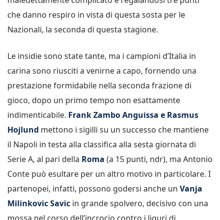
che danno respiro in vista di questa sosta per le
Nazionali, la seconda di questa stagione.
Le insidie sono state tante, ma i campioni d’Italia in
carina sono riusciti a venirne a capo, fornendo una
prestazione formidabile nella seconda frazione di
gioco, dopo un primo tempo non esattamente
indimenticabile.
Frank Zambo Anguissa e Rasmus
Hojlund
mettono i sigilli su un successo che mantiene
il Napoli in testa alla classifica alla sesta giornata di
Serie A, al pari della
Roma
(a 15 punti, ndr), ma Antonio
Conte può esultare per un altro motivo in particolare. I
partenopei, infatti, possono godersi anche un
Vanja
Milinkovic Savic
in grande spolvero, decisivo con una
mossa nel corso dell’incrocio contro i liguri di