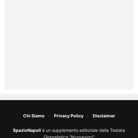
Chi Siamo
Privacy Policy
Disclaimer
SpazioNapoli
è un supplemento editoriale della Testata
Giornalistica "Nuovevoci"