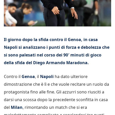
Il giorno dopo la sfida contro il Genoa, in casa
Napoli si analizzano i punti di forza e debolezza che
si sono palesati nel corso dei 90′ minuti di gioco
della sfida del Diego Armando Maradona.
Contro il
Genoa
, il
Napoli
ha dato ulteriore
dimostrazione che è lì e che vuole recitare un ruolo da
protagonista fino alle fine. Gli azzurri sono riusciti a
darsi una scossa dopo la precedente sconfitta in casa
del
Milan
, rimontando un match che si era
maledettamente complicato e regalandosi tre punti