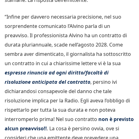
“Infine per davvero necessaria precisione, nel suo
sorprendente comunicato l’Alvino parla di un
preavviso. Il professionista Alvino ha un contratto di
durata pluriannuale, scade nell’agosto 2028. Come
sembra aver dimenticato, il giornalista ha sottoscritto
un contratto in cui a chiarissime lettere vi è la sua
espressa rinuncia ad ogni diritto/facoltà di
risoluzione anticipata del contratto
, persino ivi
dichiarandosi consapevole del danno che tale
risoluzione implica per la Radio. Egli aveva l’obbligo di
rispettarlo per tutta la sua durata e non poteva
interromperlo prima! Nel suo contratto
non è previsto
alcun preavviso!!
. La cosa è persino ovvia, ove si
consideri che una emittente deve prevedere una