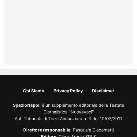
Chi Siamo
Privacy Policy
Disclaimer
SpazioNapoli
è un supplemento editoriale della Testata
Giornalistica "Nuovevoci"
Aut. Tribunale di Torre Annunziata n. 3 del 10/02/2011
Direttore responsabile:
Pasquale Giacometti
Editore:
Cierre Media SRLS