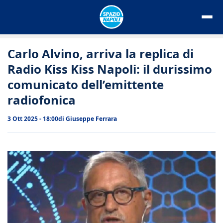
Vai
al
contenuto
Carlo Alvino, arriva la replica di
Radio Kiss Kiss Napoli: il durissimo
comunicato dell’emittente
radiofonica
3 Ott 2025 - 18:00
di
Giuseppe Ferrara