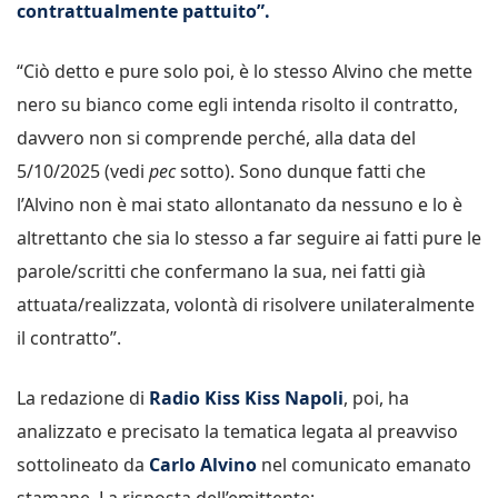
contrattualmente pattuito”.
“Ciò detto e pure solo poi, è lo stesso Alvino che mette
nero su bianco come egli intenda risolto il contratto,
davvero non si comprende perché, alla data del
5/10/2025 (vedi
pec
sotto). Sono dunque fatti che
l’Alvino non è mai stato allontanato da nessuno e lo è
altrettanto che sia lo stesso a far seguire ai fatti pure le
parole/scritti che confermano la sua, nei fatti già
attuata/realizzata, volontà di risolvere unilateralmente
il contratto”.
La redazione di
Radio Kiss Kiss Napoli
, poi, ha
analizzato e precisato la tematica legata al preavviso
sottolineato da
Carlo Alvino
nel comunicato emanato
stamane. La risposta dell’emittente: