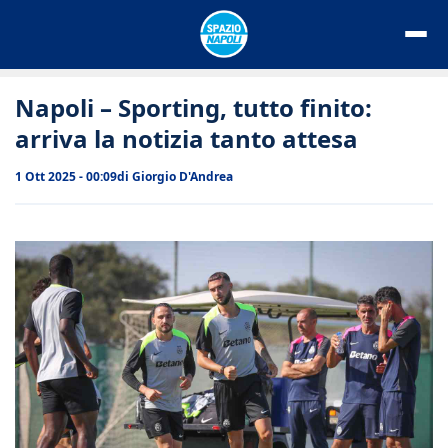
Vai
al
contenuto
Napoli – Sporting, tutto finito:
arriva la notizia tanto attesa
1 Ott 2025 - 00:09
di
Giorgio D'Andrea