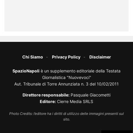
Chi Siamo
Privacy Policy
Disclaimer
SpazioNapoli
è un supplemento editoriale della Testata
Giornalistica "Nuovevoci"
Aut. Tribunale di Torre Annunziata n. 3 del 10/02/2011
Direttore responsabile:
Pasquale Giacometti
Editore:
Cierre Media SRLS
Photo Credits: l’editore ha i diritti di utilizzo delle immagini presenti sul
sito.