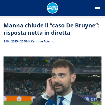
Vai
al
contenuto
Manna chiude il “caso De Bruyne”:
risposta netta in diretta
1 Ott 2025 - 20:52
di
Carmine Acierno