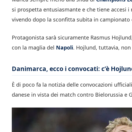
si prospetta entusiasmante e che tiene accesi i 
vivendo dopo la sconfitta subita in campionato c
Protagonista sarà sicuramente Rasmus Hojlund, a
con la maglia del
Napoli
. Hojlund, tuttavia, non
Danimarca, ecco i convocati: c’è Hojlun
È di poco fa la notizia delle convocazioni uffici
danese in vista dei match contro Bielorussia e Gre