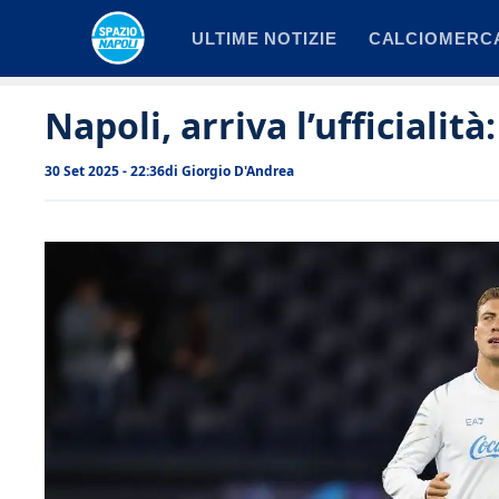
Vai
ULTIME NOTIZIE
CALCIOMERC
al
contenuto
Napoli, arriva l’ufficialit
30 Set 2025 - 22:36
di
Giorgio D'Andrea