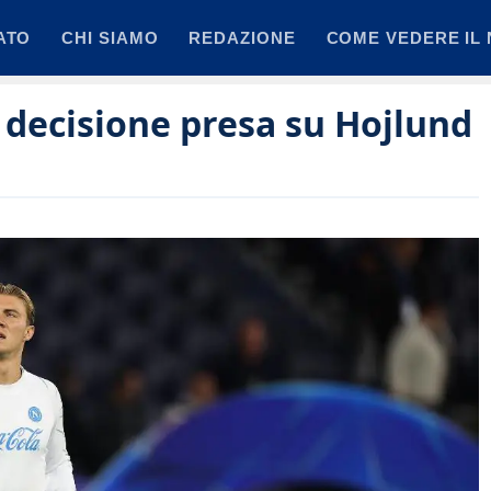
ATO
CHI SIAMO
REDAZIONE
COME VEDERE IL 
à: decisione presa su Hojlund