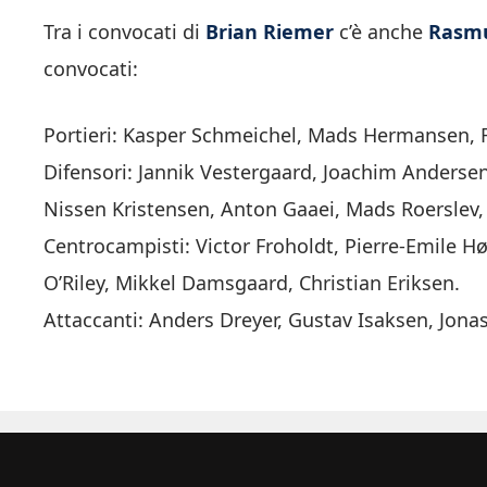
Tra i convocati di
Brian Riemer
c’è anche
Rasmu
convocati:
Portieri: Kasper Schmeichel, Mads Hermansen, F
Difensori: Jannik Vestergaard, Joachim Anders
Nissen Kristensen, Anton Gaaei, Mads Roerslev,
Centrocampisti: Victor Froholdt, Pierre-Emile H
O’Riley, Mikkel Damsgaard, Christian Eriksen.
Attaccanti: Anders Dreyer, Gustav Isaksen, Jona