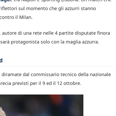
riflettori sul momento che gli azzurri stanno
ontro il Milan.
utore di una rete nelle 4 partite disputate finora
 sarà protagonista solo con la maglia azzurra.
d
ali diramate dal commissario tecnico della nazionale
cia previsti per il 9 ed il 12 ottobre.