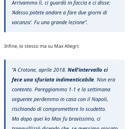
Arrivammo lì, ci guardò in faccia e ci disse:
‘Adesso potete andare a fare due giorni di
vacanza’. Fu una grande lezione”.
Infine, lo stesso ma su Max Allegri:
“A Crotone, aprile 2018.
Nell’intervallo ci
fece una sfuriata indimenticabile
. Non era
contento. Pareggiammo 1-1 e la settimana
seguente perdemmo in casa con il Napoli,
rischiando di compromettere lo scudetto.
Ma dopo quei ko Max fu bravissimo, ci
tranquillizzò dicendo che, se avessimo giocato