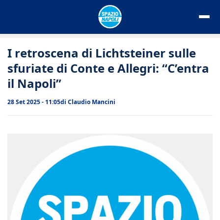
Vai
al
contenuto
I retroscena di Lichtsteiner sulle
sfuriate di Conte e Allegri: “C’entra
il Napoli”
28 Set 2025 - 11:05
di
Claudio Mancini