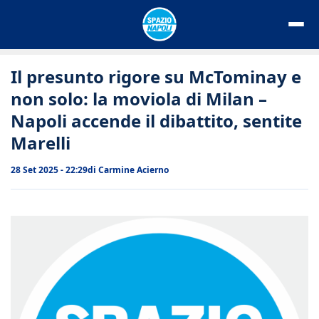
Vai
al
contenuto
Il presunto rigore su McTominay e
non solo: la moviola di Milan –
Napoli accende il dibattito, sentite
Marelli
28 Set 2025 - 22:29
di
Carmine Acierno