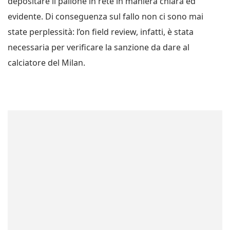
depositare il pallone in rete in maniera chiara ed
evidente. Di conseguenza sul fallo non ci sono mai
state perplessità: l’on field review, infatti, è stata
necessaria per verificare la sanzione da dare al
calciatore del Milan.