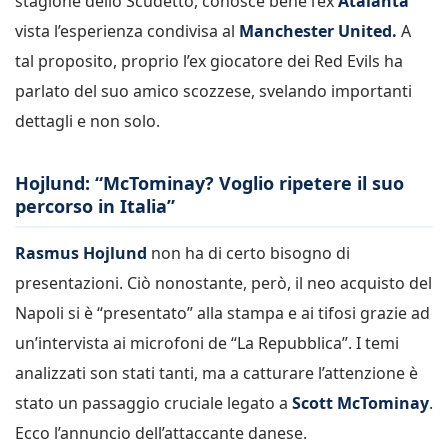
stagione dello Scudetto, conosce bene l’ex
Atalanta
vista l’esperienza condivisa al
Manchester United.
A
tal proposito, proprio l’ex giocatore dei Red Evils ha
parlato del suo amico scozzese, svelando importanti
dettagli e non solo.
Hojlund: “McTominay? Voglio ripetere il suo
percorso in Italia”
Rasmus Hojlund
non ha di certo bisogno di
presentazioni. Ciò nonostante, però, il neo acquisto del
Napoli si è “presentato” alla stampa e ai tifosi grazie ad
un’intervista ai microfoni de “La Repubblica”. I temi
analizzati son stati tanti, ma a catturare l’attenzione è
stato un passaggio cruciale legato a
Scott McTominay
.
Ecco l’annuncio dell’attaccante danese.