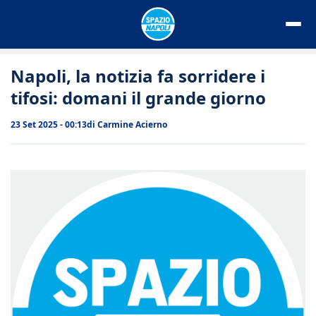
Vai
al
contenuto
Napoli, la notizia fa sorridere i
tifosi: domani il grande giorno
23 Set 2025 - 00:13
di
Carmine Acierno