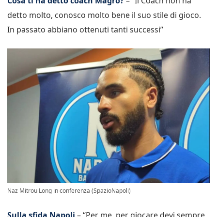
Cosa ti ha detto coach Magro?
– “Il Coach non ha
detto molto, conosco molto bene il suo stile di gioco.
In passato abbiano ottenuti tanti successi”
Naz Mitrou Long in conferenza (SpazioNapoli)
Sulla sfida Napoli
– “Per me, per giocare devi sempre