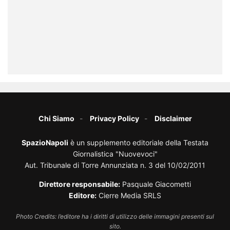
Chi Siamo
Privacy Policy
Disclaimer
SpazioNapoli
è un supplemento editoriale della Testata
Giornalistica "Nuovevoci"
Aut. Tribunale di Torre Annunziata n. 3 del 10/02/2011
Direttore responsabile:
Pasquale Giacometti
Editore:
Cierre Media SRLS
Photo Credits: l’editore ha i diritti di utilizzo delle immagini presenti sul
sito.