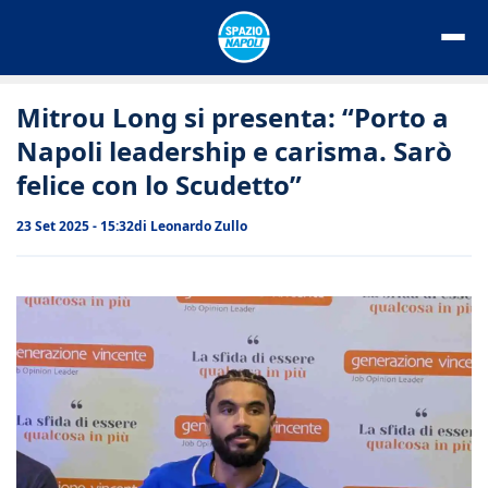
Vai
al
contenuto
Mitrou Long si presenta: “Porto a
Napoli leadership e carisma. Sarò
felice con lo Scudetto”
23 Set 2025 - 15:32
di
Leonardo Zullo