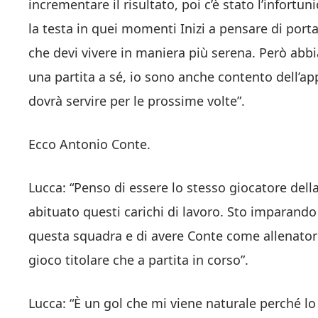
incrementare il risultato, poi c’è stato l’infortu
la testa in quei momenti Inizi a pensare di porta
che devi vivere in maniera più serena. Però abb
una partita a sé, io sono anche contento dell’ap
dovrà servire per le prossime volte”.
Ecco Antonio Conte.
Lucca: “Penso di essere lo stesso giocatore del
abituato questi carichi di lavoro. Sto imparando
questa squadra e di avere Conte come allenator
gioco titolare che a partita in corso”.
Lucca: “È un gol che mi viene naturale perché lo