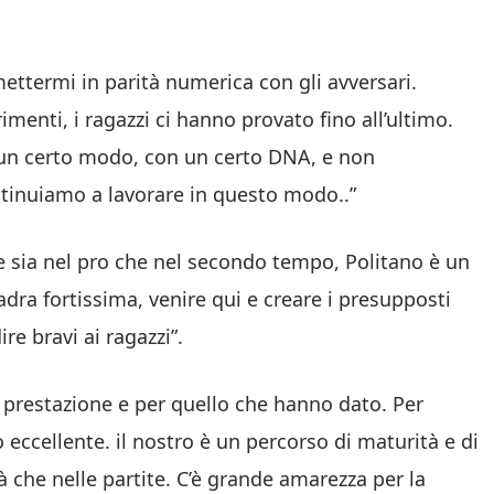
mettermi in parità numerica con gli avversari.
imenti, i ragazzi ci hanno provato fino all’ultimo.
n un certo modo, con un certo DNA, e non
tinuiamo a lavorare in questo modo..”
 sia nel pro che nel secondo tempo, Politano è un
a fortissima, venire qui e creare i presupposti
re bravi ai ragazzi”.
a prestazione e per quello che hanno dato. Per
 eccellente. il nostro è un percorso di maturità e di
à che nelle partite. C’è grande amarezza per la