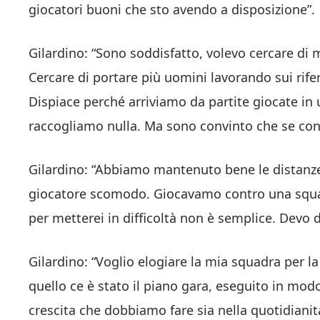
giocatori buoni che sto avendo a disposizione”.
Gilardino: “Sono soddisfatto, volevo cercare di 
Cercare di portare più uomini lavorando sui rifer
Dispiace perché arriviamo da partite giocate i
raccogliamo nulla. Ma sono convinto che se con
Gilardino: “Abbiamo mantenuto bene le distanze
giocatore scomodo. Giocavamo contro una squadr
per metterei in difficoltà non è semplice. Devo di
Gilardino: “Voglio elogiare la mia squadra per l
quello ce è stato il piano gara, eseguito in modo
crescita che dobbiamo fare sia nella quotidianit