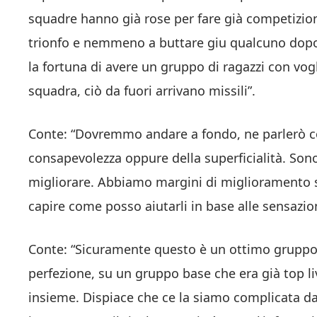
squadre hanno già rose per fare già competizio
trionfo e nemmeno a buttare giu qualcuno dopo 
la fortuna di avere un gruppo di ragazzi con vog
squadra, ciò da fuori arrivano missili”.
Conte: “Dovremmo andare a fondo, ne parlerò coi
consapevolezza oppure della superficialità. Son
migliorare. Abbiamo margini di miglioramento so
capire come posso aiutarli in base alle sensazi
Conte: “Sicuramente questo è un ottimo gruppo. Q
perfezione, su un gruppo base che era già top l
insieme. Dispiace che ce la siamo complicata da