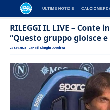
Vai
ULTIME NOTIZIE
CALCIOMERC
al
contenuto
RILEGGI IL LIVE – Conte i
“Questo gruppo gioisce e s
22 Set 2025 - 22:48
di
Giorgio D'Andrea