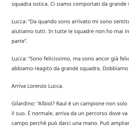
squadra ostica. Ci siamo comportati da grande 
Lucca: “Da quando sono arrivato mi sono sentito
aiutiamo tutti. In tutte le squadre non ho mai 
parte”.
Lucca: “Sono felicissimo, ma sono ancor già felic
abbiamo reagito da grande squadra. Dobbiamo c
Arriva Lorenzo Lucca.
Gilardino: “Albiol? Raul è un campione non sol
il suo. È normale, arriva da un percorso dove v
campo perchè può darci una mano. Può ampliare 