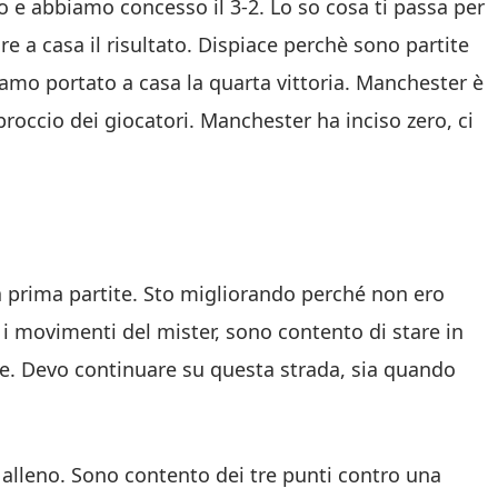
nio e abbiamo concesso il 3-2. Lo so cosa ti passa per
re a casa il risultato. Dispiace perchè sono partite
iamo portato a casa la quarta vittoria. Manchester è
proccio dei giocatori. Manchester ha inciso zero, ci
la prima partite. Sto migliorando perché non ero
 i movimenti del mister, sono contento di stare in
e. Devo continuare su questa strada, sia quando
 alleno. Sono contento dei tre punti contro una