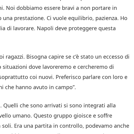
ni. Noi dobbiamo essere bravi a non portare in
una prestazione. Ci vuole equilibrio, pazienza. Ho
lia di lavorare. Napoli deve proteggere questa
 ragazzi. Bisogna capire se c’è stato un eccesso di
o situazioni dove lavoreremo e cercheremo di
prattutto coi nuovi. Preferisco parlare con loro e
oni che hanno avuto in campo”.
uelli che sono arrivati si sono integrati alla
ivello umano. Questo gruppo gioisce e soffre
 soli. Era una partita in controllo, podevamo anche