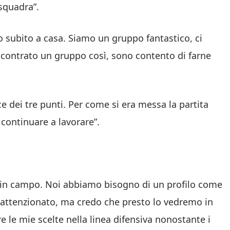
squadra”.
 subito a casa. Siamo un gruppo fantastico, ci
incontrato un gruppo così, sono contento di farne
e dei tre punti. Per come si era messa la partita
ontinuare a lavorare”.
o in campo. Noi abbiamo bisogno di un profilo come
a attenzionato, ma credo che presto lo vedremo in
le mie scelte nella linea difensiva nonostante i