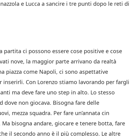
zola e Lucca a sancire i tre punti dopo le reti di
 partita ci possono essere cose positive e cose
vati nove, la maggior parte arrivano da realtà
na piazza come Napoli, ci sono aspettative
inserirli. Con Lorenzo stiamo lavorando per fargli
anti ma deve fare uno step in alto. Lo stesso
d dove non giocava. Bisogna fare delle
nuovi, mezza squadra. Per fare un’annata cin
 Ma bisogna andare, giocare e tenere botta, fare
che il secondo anno è il più complesso. Le altre