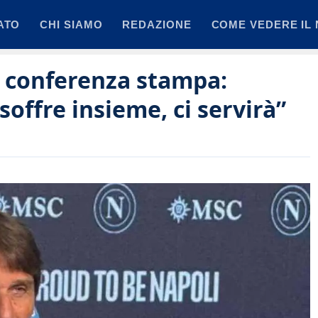
ATO
CHI SIAMO
REDAZIONE
COME VEDERE IL 
n conferenza stampa:
offre insieme, ci servirà”