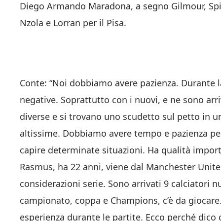
Diego Armando Maradona, a segno Gilmour, Spinaz
Nzola e Lorran per il Pisa.
Conte: “Noi dobbiamo avere pazienza. Durante la
negative. Soprattutto con i nuovi, e ne sono arri
diverse e si trovano uno scudetto sul petto in u
altissime. Dobbiamo avere tempo e pazienza per 
capire determinate situazioni. Ha qualità import
Rasmus, ha 22 anni, viene dal Manchester Unite
considerazioni serie. Sono arrivati 9 calciatori 
campionato, coppa e Champions, c’è da giocare.
esperienza durante le partite. Ecco perché dico 