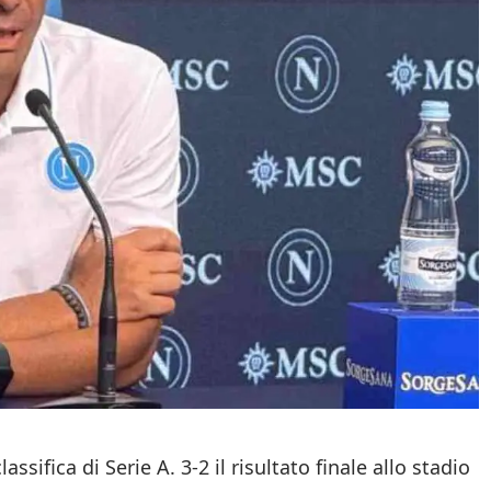
lassifica di Serie A. 3-2 il risultato finale allo stadio