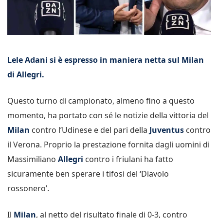
Lele Adani si è espresso in maniera netta sul Milan
di Allegri.
Questo turno di campionato, almeno fino a questo
momento, ha portato con sé le notizie della vittoria del
Milan
contro l’Udinese e del pari della
Juventus
contro
il Verona. Proprio la prestazione fornita dagli uomini di
Massimiliano
Allegri
contro i friulani ha fatto
sicuramente ben sperare i tifosi del ‘Diavolo
rossonero’.
Il
Milan
, al netto del risultato finale di 0-3, contro