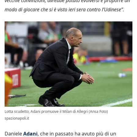
vecchie convinzioni, avrebbe potuto evolversi e proporre un
modo di giocare che si è visto ieri sera contro l’Udinese”.
Lotta scudetto, Adani promuove il Milan di Allegri (Ansa Foto)
spazionapoli.it
Daniele
Adani
, che in passato ha avuto più di un