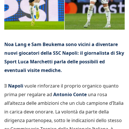
Noa Lang e Sam Beukema sono vicini a diventare
nuovi giocatori della SSC Napoli: il giornalista di Sky
Sport Luca Marchetti parla delle possibili ed
eventuali visite mediche.
Il
Napoli
vuole rinforzare il proprio organico quanto
prima per regalare ad
Antonio Conte
una rosa
all’altezza delle ambizioni che un club campione d’Italia
in carica deve onorare. La volontà da parte della
dirigenza partenopea, sotto le indicazioni dello stesso
ex Commissario Tecnico della Nazionale Italiana, è