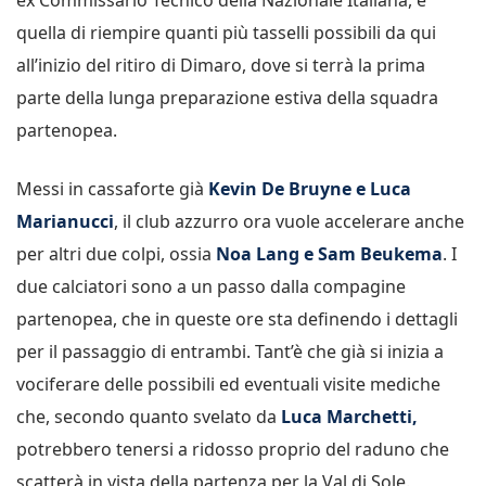
quella di riempire quanti più tasselli possibili da qui
all’inizio del ritiro di Dimaro, dove si terrà la prima
parte della lunga preparazione estiva della squadra
partenopea.
Messi in cassaforte già
Kevin De Bruyne e Luca
Marianucci
, il club azzurro ora vuole accelerare anche
per altri due colpi, ossia
Noa Lang e Sam Beukema
. I
due calciatori sono a un passo dalla compagine
partenopea, che in queste ore sta definendo i dettagli
per il passaggio di entrambi. Tant’è che già si inizia a
vociferare delle possibili ed eventuali visite mediche
che, secondo quanto svelato da
Luca Marchetti,
potrebbero tenersi a ridosso proprio del raduno che
scatterà in vista della partenza per la Val di Sole.