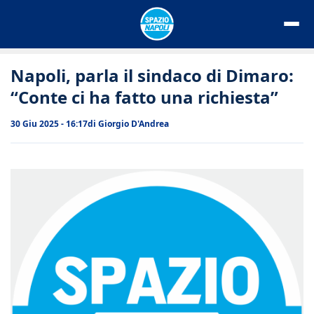
Vai
al
contenuto
Napoli, parla il sindaco di Dimaro:
“Conte ci ha fatto una richiesta”
30 Giu 2025 - 16:17
di
Giorgio D'Andrea