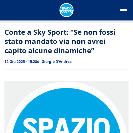
Vai
al
contenuto
Conte a Sky Sport: “Se non fossi
stato mandato via non avrei
capito alcune dinamiche”
12 Giu 2025 - 15:28
di
Giorgio D'Andrea