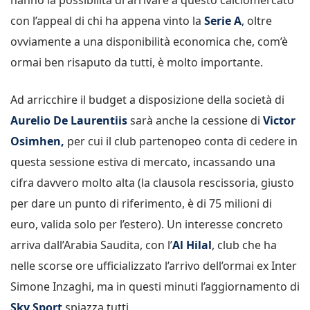
con l’appeal di chi ha appena vinto la
Serie A
, oltre
ovviamente a una disponibilità economica che, com’è
ormai ben risaputo da tutti, è molto importante.
Ad arricchire il budget a disposizione della società di
Aurelio De Laurentiis
sarà anche la cessione di
Victor
Osimhen,
per cui il club partenopeo conta di cedere in
questa sessione estiva di mercato, incassando una
cifra davvero molto alta (la clausola rescissoria, giusto
per dare un punto di riferimento, è di 75 milioni di
euro, valida solo per l’estero). Un interesse concreto
arriva dall’Arabia Saudita, con l’
Al Hilal
, club che ha
nelle scorse ore ufficializzato l’arrivo dell’ormai ex Inter
Simone Inzaghi, ma in questi minuti l’aggiornamento di
Sky Sport
spiazza tutti.