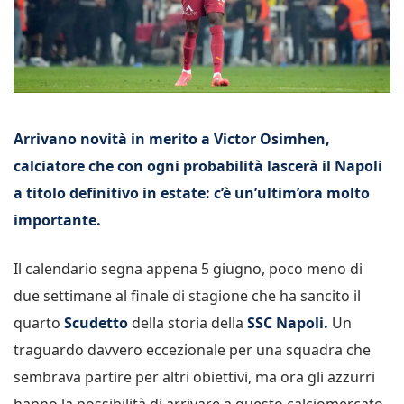
Arrivano novità in merito a Victor Osimhen,
calciatore che con ogni probabilità lascerà il Napoli
a titolo definitivo in estate: c’è un’ultim’ora molto
importante.
Il calendario segna appena 5 giugno, poco meno di
due settimane al finale di stagione che ha sancito il
quarto
Scudetto
della storia della
SSC Napoli.
Un
traguardo davvero eccezionale per una squadra che
sembrava partire per altri obiettivi, ma ora gli azzurri
hanno la possibilità di arrivare a questo calciomercato