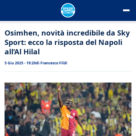
Vai
al
contenuto
Osimhen, novità incredibile da Sky
Sport: ecco la risposta del Napoli
all’Al Hilal
5 Giu 2025 - 19:20
di
Francesco Fildi