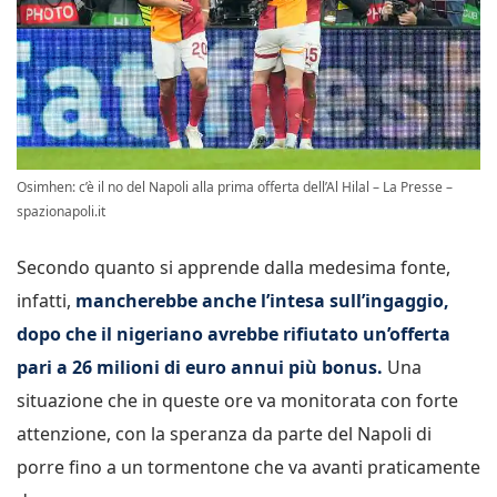
Osimhen: c’è il no del Napoli alla prima offerta dell’Al Hilal – La Presse –
spazionapoli.it
Secondo quanto si apprende dalla medesima fonte,
infatti,
mancherebbe anche l’intesa sull’ingaggio,
dopo che il nigeriano avrebbe rifiutato un’offerta
pari a 26 milioni di euro annui più bonus.
Una
situazione che in queste ore va monitorata con forte
attenzione, con la speranza da parte del Napoli di
porre fino a un tormentone che va avanti praticamente