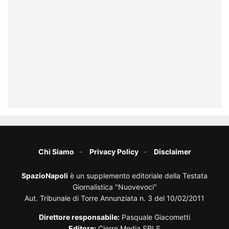
Chi Siamo
Privacy Policy
Disclaimer
SpazioNapoli
è un supplemento editoriale della Testata
Giornalistica "Nuovevoci"
Aut. Tribunale di Torre Annunziata n. 3 del 10/02/2011
Direttore responsabile:
Pasquale Giacometti
Editore:
Cierre Media SRLS