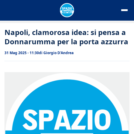
Vai
al
contenuto
Napoli, clamorosa idea: si pensa a
Donnarumma per la porta azzurra
31 Mag 2025 - 11:30
di
Giorgio D'Andrea