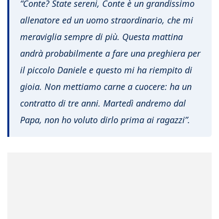
“Conte? State sereni, Conte è un grandissimo
allenatore ed un uomo straordinario, che mi
meraviglia sempre di più. Questa mattina
andrà probabilmente a fare una preghiera per
il piccolo Daniele e questo mi ha riempito di
gioia. Non mettiamo carne a cuocere: ha un
contratto di tre anni. Martedì andremo dal
Papa, non ho voluto dirlo prima ai ragazzi”.