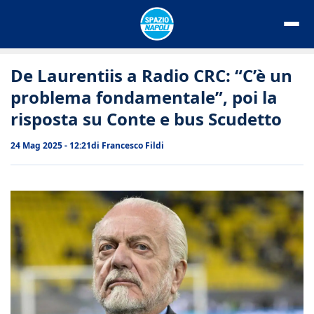
Vai
al
contenuto
De Laurentiis a Radio CRC: “C’è un
problema fondamentale”, poi la
risposta su Conte e bus Scudetto
24 Mag 2025 - 12:21
di
Francesco Fildi