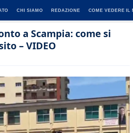
ATO
CHI SIAMO
REDAZIONE
COME VEDERE IL 
onto a Scampia: come si
sito – VIDEO