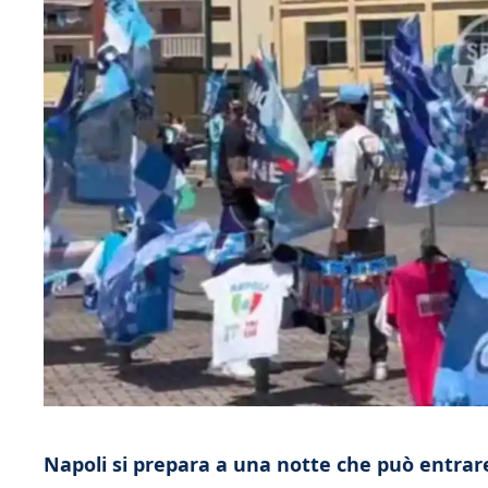
Napoli si prepara a una notte che può entrare 