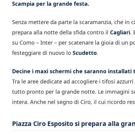
Scampia per la grande festa.
Senza mettere da parte la scaramanzia, che in c
prepara alla notte della sfida contro il
Cagliari
.
su Como – Inter – per scatenare la gioia di un p
festeggiare di nuovo lo
Scudetto
.
Decine i maxi schermi che saranno installati tr
Tra le aree dedicate ad accogliere i tifosi azzurri
tutto pronto per la grande notte. Le immagini so
intera. Anche nel segno di Ciro, il cui ricordo r
Piazza Ciro Esposito si prepara alla gra