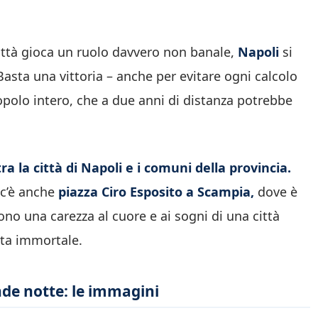
ittà gioca un ruolo davvero non banale,
Napoli
si
 Basta una vittoria – anche per evitare ogni calcolo
opolo intero, che a due anni di distanza potrebbe
a la città di Napoli e i comuni della provincia.
 c’è anche
piazza Ciro Esposito a Scampia,
dove è
no una carezza al cuore e ai sogni di una città
esta immortale.
nde notte: le immagini