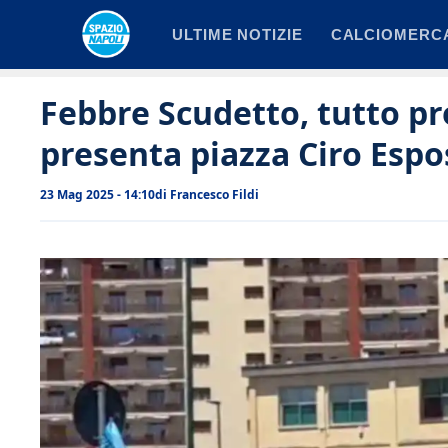
Vai
ULTIME NOTIZIE
CALCIOMERC
al
contenuto
Febbre Scudetto, tutto pr
presenta piazza Ciro Espo
23 Mag 2025 - 14:10
di
Francesco Fildi