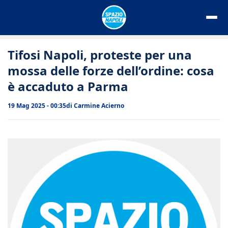
Vai
al
contenuto
Tifosi Napoli, proteste per una
mossa delle forze dell’ordine: cosa
è accaduto a Parma
19 Mag 2025 - 00:35
di
Carmine Acierno