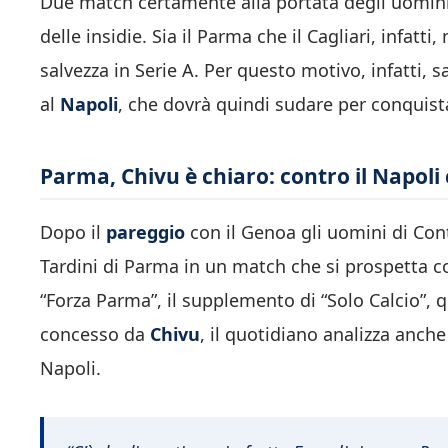
Due match certamente alla portata degli uomin
delle insidie. Sia il Parma che il Cagliari, infa
salvezza in Serie A. Per questo motivo, infatti, s
al
Napoli
, che dovrà quindi sudare per conquista
Parma, Chivu è chiaro: contro il Napoli
Dopo il
pareggio
con il Genoa gli uomini di Cont
Tardini di Parma in un match che si prospetta c
“Forza Parma”, il supplemento di “Solo Calcio”, q
concesso da
Chivu
, il quotidiano analizza anche
Napoli.