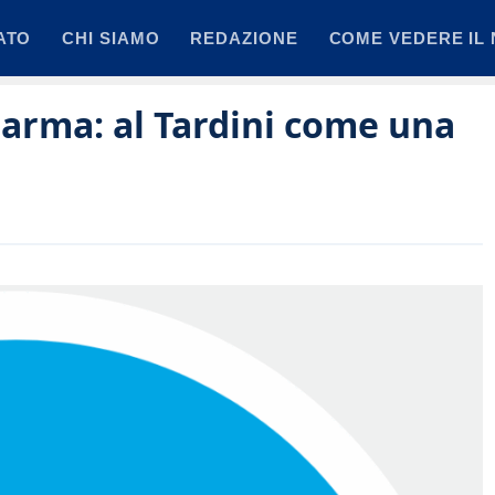
ATO
CHI SIAMO
REDAZIONE
COME VEDERE IL 
 Parma: al Tardini come una