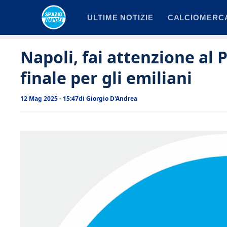
Vai
ULTIME NOTIZIE
CALCIOMERC
al
contenuto
Napoli, fai attenzione al
finale per gli emiliani
12 Mag 2025 - 15:47
di
Giorgio D'Andrea