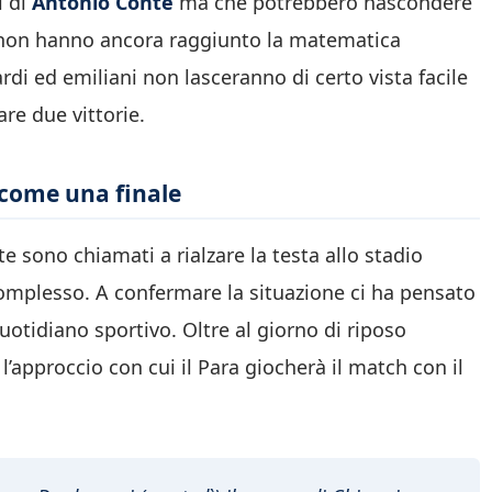
i di
Antonio Conte
ma che potrebbero nascondere
tti, non hanno ancora raggiunto la matematica
ardi ed emiliani non lasceranno di certo vista facile
re due vittorie.
 come una finale
e sono chiamati a rialzare la testa allo stadio
omplesso. A confermare la situazione ci ha pensato
uotidiano sportivo. Oltre al giorno di riposo
 l’approccio con cui il Para giocherà il match con il