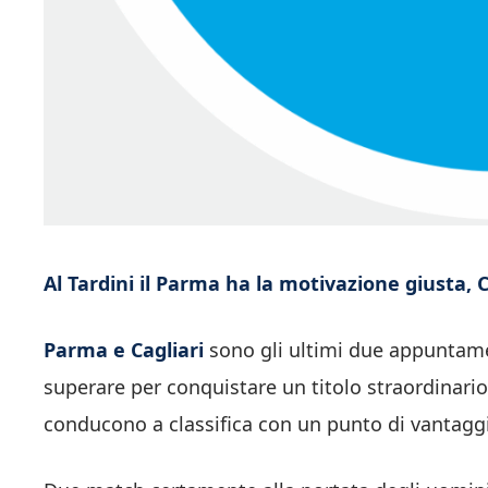
Al Tardini il Parma ha la motivazione giusta, 
Parma e Cagliari
sono gli ultimi due appuntamen
superare per conquistare un titolo straordinari
conducono a classifica con un punto di vantaggio