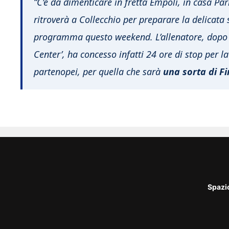
“C’è da dimenticare in fretta Empoli, in casa Pa
ritroverà a Collecchio per preparare la delicata s
programma questo weekend. L’allenatore, dopo ch
Center’, ha concesso infatti 24 ore di stop per
partenopei, per quella che sarà
una sorta di Fi
Spazi